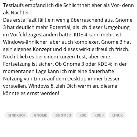
Testlaufs empfand ich die Schlichtheit eher als Vor- denn
als Nachteil.
Das erste Fazit fällt ein wenig überraschend aus. Gnome
3 hat deutlich mehr Potential, als ich dieser Umgebung
im Vorfeld zugestanden hätte. KDE 4 kann mehr, ist
Windows-ähnlicher, aber auch komplexer. Gnome 3 hat
sein eigenes Konzept und dieses wirkt erfreulich frisch.
Noch blieb es bei einem kurzen Test, aber eine
Fortsetzung ist sicher. Ob Gnome 3 oder KDE 4: in der
momentanen Lage kann ich mir eine dauerhafte
Nutzung von Linux auf dem Desktop immer besser
vorstellen. Windows 8, zieh Dich warm an, diesmal
könnte es ernst werden!
EINDRUCK
GNOME
GNOME 3
KDE
KDE 4
LINUX