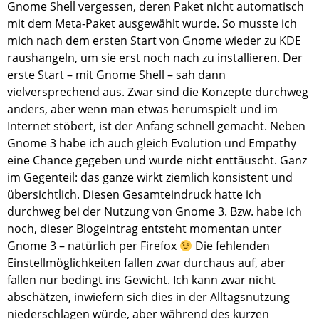
Gnome Shell vergessen, deren Paket nicht automatisch
mit dem Meta-Paket ausgewählt wurde. So musste ich
mich nach dem ersten Start von Gnome wieder zu KDE
raushangeln, um sie erst noch nach zu installieren. Der
erste Start – mit Gnome Shell – sah dann
vielversprechend aus. Zwar sind die Konzepte durchweg
anders, aber wenn man etwas herumspielt und im
Internet stöbert, ist der Anfang schnell gemacht. Neben
Gnome 3 habe ich auch gleich Evolution und Empathy
eine Chance gegeben und wurde nicht enttäuscht. Ganz
im Gegenteil: das ganze wirkt ziemlich konsistent und
übersichtlich. Diesen Gesamteindruck hatte ich
durchweg bei der Nutzung von Gnome 3. Bzw. habe ich
noch, dieser Blogeintrag entsteht momentan unter
Gnome 3 – natürlich per Firefox
Die fehlenden
Einstellmöglichkeiten fallen zwar durchaus auf, aber
fallen nur bedingt ins Gewicht. Ich kann zwar nicht
abschätzen, inwiefern sich dies in der Alltagsnutzung
niederschlagen würde, aber während des kurzen