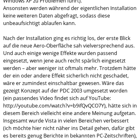
Windows XP zu Problemen führt).
Ansonsten werden während der eigentlichen Installation
keine weiteren Daten abgefragt, sodass diese
unbeaufsichtigt ablaufen kann.
Nach der Installation ging es richtig los, der erste Blick
auf die neue Aero-Oberfläche sah vielversprechend aus.
Und auch einige wenige Effekte wurden passend
eingesetzt, wenn jene auch recht spärlich eingesetzt
werden – aber weniger ist oftmals mehr. Trotzdem hätte
der ein oder andere Effekt sicherlich nicht geschadet,
wäre er zumindest einschaltbar gewesen. Wäre das
gezeigt Konzept auf der PDC 2003 umgesetzt worden
(ein passendes Video findet sich auf YouTube:
http://youtube.com/watch?v=b9ifQvQCO7Y), hätte sich in
diesem Bereich vielleicht eine andere Meinung aufgetan.
Insgesamt wurde Vista in vielen Bereichen verbessert
(ich möchte hier nicht näher ins Detail gehen, dafür gibt
es bereits genug Berichte in bekannten PC-Zeitschriften),