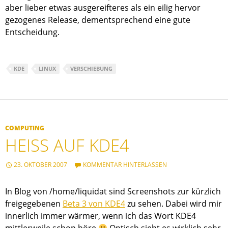
aber lieber etwas ausgereifteres als ein eilig hervor
gezogenes Release, dementsprechend eine gute
Entscheidung.
KDE
LINUX
VERSCHIEBUNG
COMPUTING
HEISS AUF KDE4
23. OKTOBER 2007
KOMMENTAR HINTERLASSEN
In Blog von /home/liquidat sind Screenshots zur kürzlich
freigegebenen
Beta 3 von KDE4
zu sehen. Dabei wird mir
innerlich immer wärmer, wenn ich das Wort KDE4