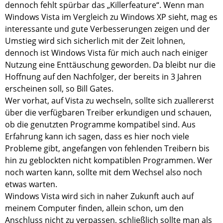
dennoch fehlt spürbar das „Killerfeature“. Wenn man
Windows Vista im Vergleich zu Windows XP sieht, mag es
interessante und gute Verbesserungen zeigen und der
Umstieg wird sich sicherlich mit der Zeit lohnen,
dennoch ist Windows Vista für mich auch nach einiger
Nutzung eine Enttäuschung geworden. Da bleibt nur die
Hoffnung auf den Nachfolger, der bereits in 3 Jahren
erscheinen soll, so Bill Gates.
Wer vorhat, auf Vista zu wechseln, sollte sich zuallererst
über die verfügbaren Treiber erkundigen und schauen,
ob die genutzten Programme kompatibel sind. Aus
Erfahrung kann ich sagen, dass es hier noch viele
Probleme gibt, angefangen von fehlenden Treibern bis
hin zu geblockten nicht kompatiblen Programmen. Wer
noch warten kann, sollte mit dem Wechsel also noch
etwas warten.
Windows Vista wird sich in naher Zukunft auch auf
meinem Computer finden, allein schon, um den
Anschluss nicht zu verpassen, schließlich sollte man als