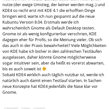
nutze (der ewige Umstieg, der keiner werden mag..) und
KDE4 so recht erst mit KDE 4.1 die erhofften Dinge
bringen wird, warte ich nun gespannt auf die neue
Kubuntu Version 8.04. Erstmals werde ich
wahrscheinlich Gnome als Default Desktop testen.
Gnome ist als wenig konfigurierbar verschrien, KDE
dagegen eher für Profis, so die Meinung vieler. Ob sich
das auch in der Praxis bewahrheitet? Viele Möglichkeiten
von KDE habe ich bisher in den zahlreichen Testläufen
ausgelassen, daher könnte Gnome möglicherweise
sogar intuitiver sein, aber da heißt es vorerst abwarten,
bis es auch soweit ist
Sobald KDE4 wirklich auch täglich nutzbar ist, werde ich
natürlich auch damit einen Testlauf starten. In Sachen
neue Konzepte hat KDE4 jedenfalls die Nase klar vor
Gnome.