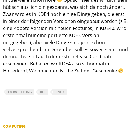
mittlerweile schon höre
Optisch sieht es wirklich sehr
hübsch aus, ich bin gespannt, was sich da noch ändert.
Zwar wird es in KDE4 noch einige Dinge geben, die erst
in einer der folgenden Versionen eingebaut werden (z.B.
eine Kopete Version mit neuen Features, in KDE4.0 wird
ersteinmal nur eine portierte KDE3-Version
mitgegeben), aber viele Dinge sind jetzt schon
vielversprechend. Im Dezember soll es soweit sein – und
demnächst soll auch der erste Release Candidate
erscheinen. Behalten wir KDE4 also schonmal im
Hinterkopf, Weihnachten ist die Zeit der Geschenke
ENTWICKLUNG
KDE
LINUX
COMPUTING