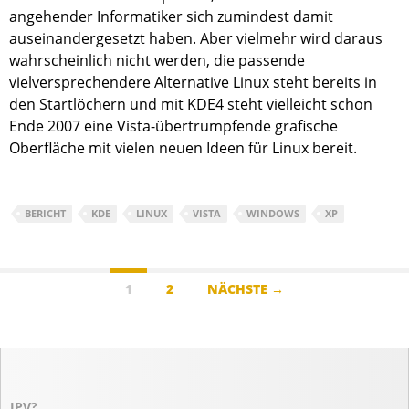
angehender Informatiker sich zumindest damit
auseinandergesetzt haben. Aber vielmehr wird daraus
wahrscheinlich nicht werden, die passende
vielversprechendere Alternative Linux steht bereits in
den Startlöchern und mit KDE4 steht vielleicht schon
Ende 2007 eine Vista-übertrumpfende grafische
Oberfläche mit vielen neuen Ideen für Linux bereit.
BERICHT
KDE
LINUX
VISTA
WINDOWS
XP
Beitragsnavigation
1
2
NÄCHSTE →
IPV?