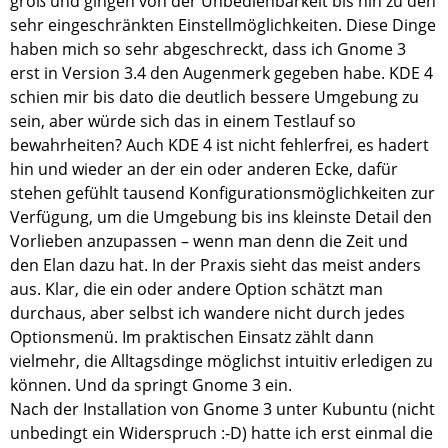
groß und gingen von der Unbedienbarkeit bis hin zu den
sehr eingeschränkten Einstellmöglichkeiten. Diese Dinge
haben mich so sehr abgeschreckt, dass ich Gnome 3
erst in Version 3.4 den Augenmerk gegeben habe. KDE 4
schien mir bis dato die deutlich bessere Umgebung zu
sein, aber würde sich das in einem Testlauf so
bewahrheiten? Auch KDE 4 ist nicht fehlerfrei, es hadert
hin und wieder an der ein oder anderen Ecke, dafür
stehen gefühlt tausend Konfigurationsmöglichkeiten zur
Verfügung, um die Umgebung bis ins kleinste Detail den
Vorlieben anzupassen – wenn man denn die Zeit und
den Elan dazu hat. In der Praxis sieht das meist anders
aus. Klar, die ein oder andere Option schätzt man
durchaus, aber selbst ich wandere nicht durch jedes
Optionsmenü. Im praktischen Einsatz zählt dann
vielmehr, die Alltagsdinge möglichst intuitiv erledigen zu
können. Und da springt Gnome 3 ein.
Nach der Installation von Gnome 3 unter Kubuntu (nicht
unbedingt ein Widerspruch :-D) hatte ich erst einmal die