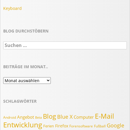
Keyboard
BLOG DURCHSTÖBERN
Suchen
nach:
BEITRÄGE IM MONAT..
Beiträge
im
Monat..
SCHLAGWÖRTER
E-Mail
Blog
Blue X
Angebot
Computer
Android
Beta
Entwicklung
Google
Firefox
Ferien
Forensoftware
Fußball