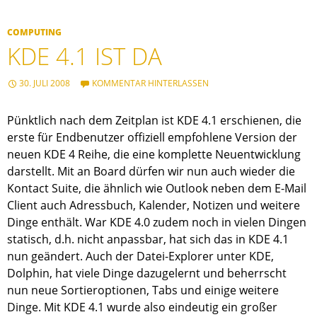
COMPUTING
KDE 4.1 IST DA
30. JULI 2008
KOMMENTAR HINTERLASSEN
Pünktlich nach dem Zeitplan ist KDE 4.1 erschienen, die
erste für Endbenutzer offiziell empfohlene Version der
neuen KDE 4 Reihe, die eine komplette Neuentwicklung
darstellt. Mit an Board dürfen wir nun auch wieder die
Kontact Suite, die ähnlich wie Outlook neben dem E-Mail
Client auch Adressbuch, Kalender, Notizen und weitere
Dinge enthält. War KDE 4.0 zudem noch in vielen Dingen
statisch, d.h. nicht anpassbar, hat sich das in KDE 4.1
nun geändert. Auch der Datei-Explorer unter KDE,
Dolphin, hat viele Dinge dazugelernt und beherrscht
nun neue Sortieroptionen, Tabs und einige weitere
Dinge. Mit KDE 4.1 wurde also eindeutig ein großer