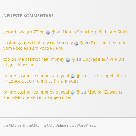
NEUESTE KOMMENTARE
generic viagra 75mg
zu
Neues Speichergefilde am Start
casino games that pay real money
zu
Der Umstieg naht:
vom Poco F3 zum Poco F6 Pro
top online casinos real money
zu
Upgrade auf PHP 8.1
abgeschlossen
online casino real money paypal
zu
Frisch eingetroffen:
Fritz!Box 5690 Pro mit Wifi 7 am Start
online casino real money paypal
zu
Mobiler Zuwachs:
FuchsMobile Refresh eingetroffen
theXME.de © theXME. theXME Online nutzt
WordPress
.