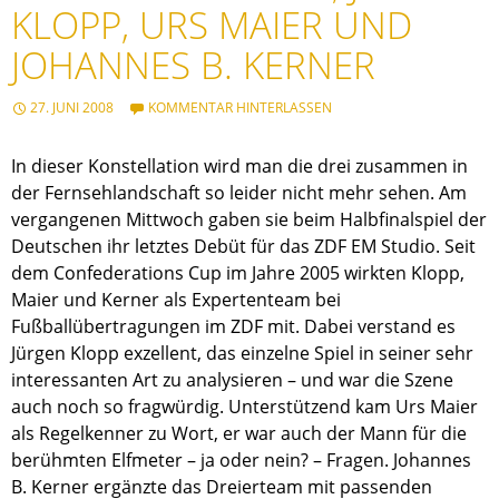
KLOPP, URS MAIER UND
JOHANNES B. KERNER
27. JUNI 2008
KOMMENTAR HINTERLASSEN
In dieser Konstellation wird man die drei zusammen in
der Fernsehlandschaft so leider nicht mehr sehen. Am
vergangenen Mittwoch gaben sie beim Halbfinalspiel der
Deutschen ihr letztes Debüt für das ZDF EM Studio. Seit
dem Confederations Cup im Jahre 2005 wirkten Klopp,
Maier und Kerner als Expertenteam bei
Fußballübertragungen im ZDF mit. Dabei verstand es
Jürgen Klopp exzellent, das einzelne Spiel in seiner sehr
interessanten Art zu analysieren – und war die Szene
auch noch so fragwürdig. Unterstützend kam Urs Maier
als Regelkenner zu Wort, er war auch der Mann für die
berühmten Elfmeter – ja oder nein? – Fragen. Johannes
B. Kerner ergänzte das Dreierteam mit passenden