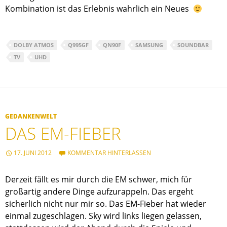
Kombination ist das Erlebnis wahrlich ein Neues
DOLBY ATMOS
Q995GF
QN90F
SAMSUNG
SOUNDBAR
TV
UHD
GEDANKENWELT
DAS EM-FIEBER
17. JUNI 2012
KOMMENTAR HINTERLASSEN
Derzeit fällt es mir durch die EM schwer, mich für
großartig andere Dinge aufzurappeln. Das ergeht
sicherlich nicht nur mir so. Das EM-Fieber hat wieder
einmal zugeschlagen. Sky wird links liegen gelassen,