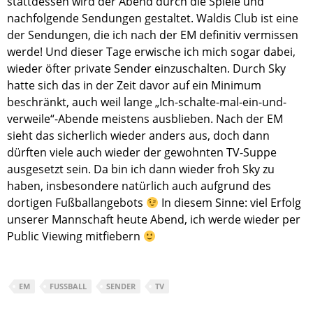
stattdessen wird der Abend durch die Spiele und
nachfolgende Sendungen gestaltet. Waldis Club ist eine
der Sendungen, die ich nach der EM definitiv vermissen
werde! Und dieser Tage erwische ich mich sogar dabei,
wieder öfter private Sender einzuschalten. Durch Sky
hatte sich das in der Zeit davor auf ein Minimum
beschränkt, auch weil lange „Ich-schalte-mal-ein-und-
verweile“-Abende meistens ausblieben. Nach der EM
sieht das sicherlich wieder anders aus, doch dann
dürften viele auch wieder der gewohnten TV-Suppe
ausgesetzt sein. Da bin ich dann wieder froh Sky zu
haben, insbesondere natürlich auch aufgrund des
dortigen Fußballangebots
In diesem Sinne: viel Erfolg
unserer Mannschaft heute Abend, ich werde wieder per
Public Viewing mitfiebern
EM
FUSSBALL
SENDER
TV