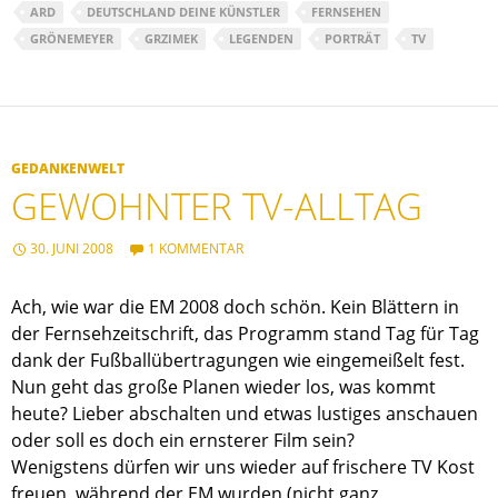
ARD
DEUTSCHLAND DEINE KÜNSTLER
FERNSEHEN
GRÖNEMEYER
GRZIMEK
LEGENDEN
PORTRÄT
TV
GEDANKENWELT
GEWOHNTER TV-ALLTAG
30. JUNI 2008
1 KOMMENTAR
Ach, wie war die EM 2008 doch schön. Kein Blättern in
der Fernsehzeitschrift, das Programm stand Tag für Tag
dank der Fußballübertragungen wie eingemeißelt fest.
Nun geht das große Planen wieder los, was kommt
heute? Lieber abschalten und etwas lustiges anschauen
oder soll es doch ein ernsterer Film sein?
Wenigstens dürfen wir uns wieder auf frischere TV Kost
freuen, während der EM wurden (nicht ganz