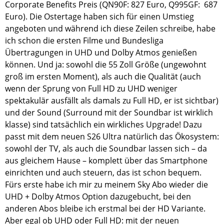
Corporate Benefits Preis (QN90F: 827 Euro, Q995GF: 687
Euro). Die Ostertage haben sich für einen Umstieg
angeboten und während ich diese Zeilen schreibe, habe
ich schon die ersten Filme und Bundesliga
Übertragungen in UHD und Dolby Atmos genießen
können. Und ja: sowohl die 55 Zoll Größe (ungewohnt
groß im ersten Moment), als auch die Qualität (auch
wenn der Sprung von Full HD zu UHD weniger
spektakulär ausfällt als damals zu Full HD, er ist sichtbar)
und der Sound (Surround mit der Soundbar ist wirklich
klasse) sind tatsächlich ein wirkliches Upgrade! Dazu
passt mit dem neuen S26 Ultra natürlich das Ökosystem:
sowohl der TV, als auch die Soundbar lassen sich – da
aus gleichem Hause – komplett über das Smartphone
einrichten und auch steuern, das ist schon bequem.
Fürs erste habe ich mir zu meinem Sky Abo wieder die
UHD + Dolby Atmos Option dazugebucht, bei den
anderen Abos bleibe ich erstmal bei der HD Variante.
Aber egal ob UHD oder Full HD: mit der neuen