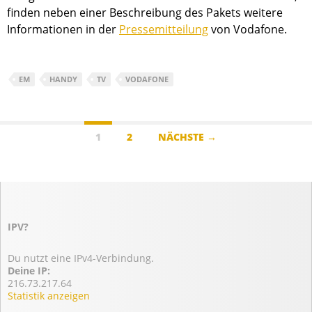
finden neben einer Beschreibung des Pakets weitere
Informationen in der
Pressemitteilung
von Vodafone.
EM
HANDY
TV
VODAFONE
Beitragsnavigation
1
2
NÄCHSTE →
IPV?
Du nutzt eine IPv4-Verbindung.
Deine IP:
216.73.217.64
Statistik anzeigen