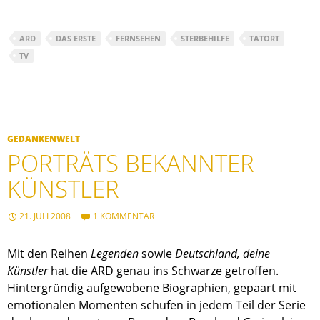
ARD
DAS ERSTE
FERNSEHEN
STERBEHILFE
TATORT
TV
GEDANKENWELT
PORTRÄTS BEKANNTER
KÜNSTLER
21. JULI 2008
1 KOMMENTAR
Mit den Reihen
Legenden
sowie
Deutschland, deine
Künstler
hat die ARD genau ins Schwarze getroffen.
Hintergründig aufgewobene Biographien, gepaart mit
emotionalen Momenten schufen in jedem Teil der Serie