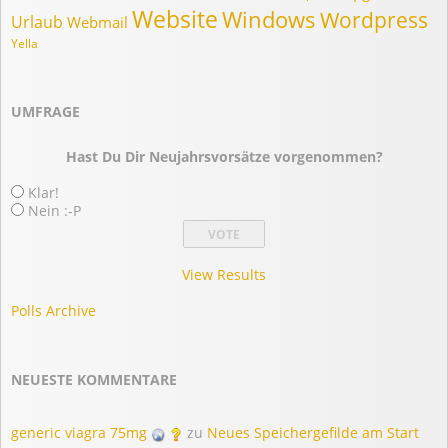
Website
Windows
Wordpress
Urlaub
Webmail
Yella
UMFRAGE
Hast Du Dir Neujahrsvorsätze vorgenommen?
Klar!
Nein :-P
View Results
Polls Archive
NEUESTE KOMMENTARE
generic viagra 75mg
zu
Neues Speichergefilde am Start