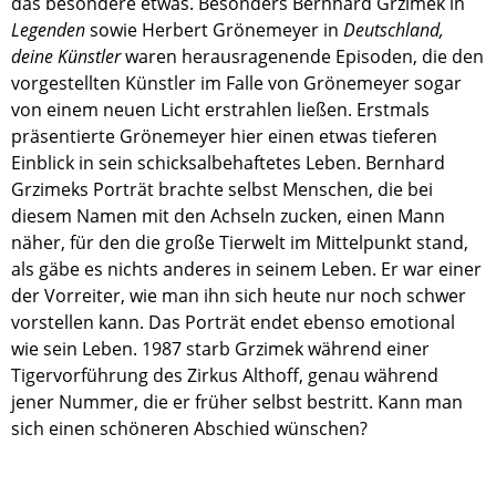
das besondere etwas. Besonders Bernhard Grzimek in
Legenden
sowie Herbert Grönemeyer in
Deutschland,
deine Künstler
waren herausragenende Episoden, die den
vorgestellten Künstler im Falle von Grönemeyer sogar
von einem neuen Licht erstrahlen ließen. Erstmals
präsentierte Grönemeyer hier einen etwas tieferen
Einblick in sein schicksalbehaftetes Leben. Bernhard
Grzimeks Porträt brachte selbst Menschen, die bei
diesem Namen mit den Achseln zucken, einen Mann
näher, für den die große Tierwelt im Mittelpunkt stand,
als gäbe es nichts anderes in seinem Leben. Er war einer
der Vorreiter, wie man ihn sich heute nur noch schwer
vorstellen kann. Das Porträt endet ebenso emotional
wie sein Leben. 1987 starb Grzimek während einer
Tigervorführung des Zirkus Althoff, genau während
jener Nummer, die er früher selbst bestritt. Kann man
sich einen schöneren Abschied wünschen?