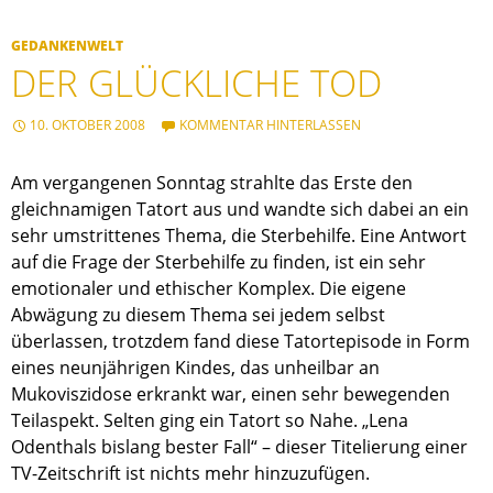
GEDANKENWELT
DER GLÜCKLICHE TOD
10. OKTOBER 2008
KOMMENTAR HINTERLASSEN
Am vergangenen Sonntag strahlte das Erste den
gleichnamigen Tatort aus und wandte sich dabei an ein
sehr umstrittenes Thema, die Sterbehilfe. Eine Antwort
auf die Frage der Sterbehilfe zu finden, ist ein sehr
emotionaler und ethischer Komplex. Die eigene
Abwägung zu diesem Thema sei jedem selbst
überlassen, trotzdem fand diese Tatortepisode in Form
eines neunjährigen Kindes, das unheilbar an
Mukoviszidose erkrankt war, einen sehr bewegenden
Teilaspekt. Selten ging ein Tatort so Nahe. „Lena
Odenthals bislang bester Fall“ – dieser Titelierung einer
TV-Zeitschrift ist nichts mehr hinzuzufügen.