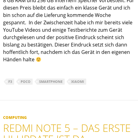
8 GB RAM und 256 GB internem Speicher vorbestellt. Für
diesen Preis bleibt das einfach ein klasse Gerät und ich
bin schon auf die Lieferung kommende Woche
gespannt. In der Zwischenzeit habe ich mir bereits viele
YouTube Videos und einige Testberichte zum Gerät
durchgelesen und der positive Eindruck scheint sich
bislang zu bestätigen. Dieser Eindruck setzt sich dann
hoffentlich fort, nachdem ich das Gerät in den eigenen
Händen halte
F3
POCO
SMARTPHONE
XIAOMI
COMPUTING
REDMI NOTE 5 – DAS ERSTE