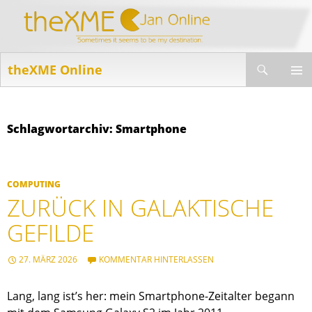
Suchen
theXME Online
ZUM
INHALT
PRIMÄR
SPRINGEN
MENÜ
Schlagwortarchiv: Smartphone
COMPUTING
ZURÜCK IN GALAKTISCHE
GEFILDE
27. MÄRZ 2026
KOMMENTAR HINTERLASSEN
Lang, lang ist’s her: mein Smartphone-Zeitalter begann