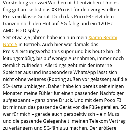
Vorstellung vor zwei Wochen nicht entziehen. Und es
fing gut an: selbst das X3 Pro ist für den vorgestellten
Preis ein klasse Gerät. Doch das Poco F3 setzt dem
Ganzen noch den Hut auf: 5G-fähig und ein 120 Hz
AMOLED Display.
Seit etwa 2,5 Jahren habe ich nun mein
Xiamo Redmi
Note 5
in Betrieb. Auch hier war damals das
Preis-/Leistungsverhältnis super und bis heute bin ich
leitungsmäßig, bis auf wenige Ausnahmen, immer noch
ziemlich zufrieden. Allerdings geht mir der interne
Speicher aus und insbesondere WhatsApp lässt sich
nicht ohne weiteres (Rooting außen vor gelassen) auf die
SD-Karte umbiegen. Daher habe ich bereits seit einigen
Monaten meine Fühler für einen passenden Nachfolger
aufgespannt – ganz ohne Druck. Und mit dem Poco F3
ist mir nun das passende Gerät vor die Füße gefallen. 5G
war für mich – gerade auch perspektivisch – ein Muss
und die passende Gelegenheit, meinen Telekom Vertrag
zu verlängern und 5G-fähig zu machen. Der größere