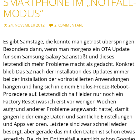
SMARTPHONE IM „NOTFALL-
MODUS“
24. NOVEMBER 2012
2 KOMMENTARE
Es gibt Samstage, die könnte man getrost überspringen.
Besonders dann, wenn man morgens ein OTA Update
für sein Samsung Galaxy S2 anstößt und dieses
letztendlich mehr Probleme macht als gedacht. Konkret
blieb Das S2 nach der Installation des Updates immer
bei der Installation der vorinstallierten Anwendungen
hängen und hing sich in einem Endlos-Freeze-Reboot-
Prozedere auf. Letztendlich half leider nur noch ein
Factory Reset (was ich erst vor wenigen Wochen
aufgrund anderer Probleme angewandt hatte), damit
gingen leider einige Daten und sämtliche Einstellungen
und Apps verloren. Letztere sind zwar schnell wieder
besorgt, aber gerade das mit den Daten ist schon etwas
ärgerlich. Da ich im Optimalfall eigentlich schon Googles