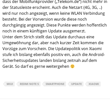
dass der Mobilfunkprovider („Telekom.de“) nicht mehr in
der Statusleiste erscheint. Auch die Netzart (4G, 3G, ..)
wird nur noch angezeigt, wenn keine WLAN Verbindung
besteht. Bei der Vorversion wurde diese noch
durchgängig angezeigt. Diese Punkte werden hoffentlich
noch in einem künftigen Update ausgemerzt.
Unter dem Strich stellt das Update durchaus eine
Umgewöhnung dar, aber nach kurzer Zeit kommen die
Vorzüge zum Vorschein. Die Updatepolitik von Xiaomi
stufe ich bislang ebenfalls positiv ein, auch die Android-
Sicherheitsupdates landen bislang zeitnah auf dem
Gerät. So darf es gerne weitergehen
MIUI
REDMI NOTE 5
SMARTPHONE
UPDATE
XIAOMI