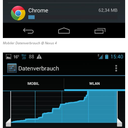
Mobiler Datenverbrauch @ Nexus 4