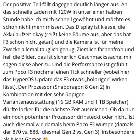
Der positive Teil fällt dagegen deutlich länger aus. An
das schnelle Laden mit 120W in unter einer halben
Stunde habe ich mich schnell gewöhnt und möchte es
schon nicht mehr missen. Das Display ist klasse, die
Akkulaufzeit okay (reißt keine Bäume aus, aber das hat
F3 schon nicht getan) und die Kamera ist für meine
Zwecke allemal tauglich genug. Ziemlich farbenfroh und
hell die Bilder, das ist sicherlich Geschmackssache, mir
sagen diese aber zu. Und die Performance ist gefühlt
zum Poco F3 nochmal einen Tick schneller (wobei hier
das HyperOS Update das F3 etwas „holpriger“ wirken
lässt). Der Prozessor (Snapdragon 8 Gen 2) in
Kombination mit der sehr üppigen
Variantenausstattung (16 GB RAM und 1 TB Speicher)
dürfte locker für die nächste Zeit ausreichen. Ob da nun
ein noch potenterer Prozessor drinsteckt oder nicht, ist
auch diesmal wie damals beim Poco F3 wumpe (damals
der 870 vs. 888, diesmal Gen 2 vs. Gen 3), insbesondere
als Nicht-Gamer