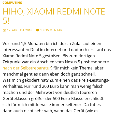
COMPUTING
HIHO, XIAOMI REDMI NOTE
5!
12. AUGUST 2018
1 KOMMENTAR
Vor rund 1,5 Monaten bin ich durch Zufall auf einen
interessanten Deal im Internet und dadurch erst auf das
Xiamo Redmi Note 5 gestoßen. Bis zum dortigen
Zeitpunkt war ein Abschied vom Nexus 5 (insbesondere
nach der Selbstreparatur
) für mich kein Thema, aber
manchmal geht es dann eben doch ganz schnell.
Was mich geködert hat? Zum einen das Preis-Leistungs-
Verhältnis. Für rund 200 Euro kann man wenig falsch
machen und der Mehrwert von deutlich teureren
Geräteklassen größer der 500 Euro-Klasse erschließt
sich für mich mittlerweile immer seltener. Da tut es
dann auch nicht sehr weh, wenn das Gerät (wie es