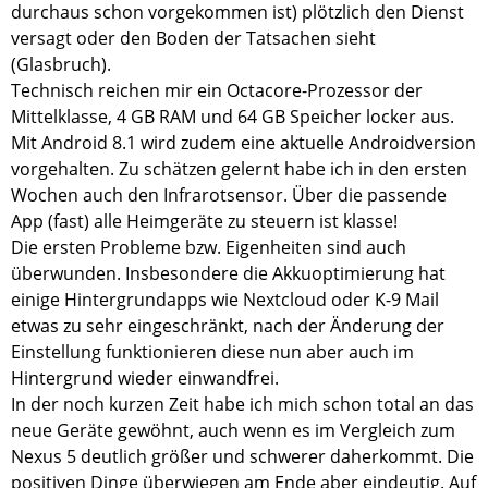
durchaus schon vorgekommen ist) plötzlich den Dienst
versagt oder den Boden der Tatsachen sieht
(Glasbruch).
Technisch reichen mir ein Octacore-Prozessor der
Mittelklasse, 4 GB RAM und 64 GB Speicher locker aus.
Mit Android 8.1 wird zudem eine aktuelle Androidversion
vorgehalten. Zu schätzen gelernt habe ich in den ersten
Wochen auch den Infrarotsensor. Über die passende
App (fast) alle Heimgeräte zu steuern ist klasse!
Die ersten Probleme bzw. Eigenheiten sind auch
überwunden. Insbesondere die Akkuoptimierung hat
einige Hintergrundapps wie Nextcloud oder K-9 Mail
etwas zu sehr eingeschränkt, nach der Änderung der
Einstellung funktionieren diese nun aber auch im
Hintergrund wieder einwandfrei.
In der noch kurzen Zeit habe ich mich schon total an das
neue Geräte gewöhnt, auch wenn es im Vergleich zum
Nexus 5 deutlich größer und schwerer daherkommt. Die
positiven Dinge überwiegen am Ende aber eindeutig. Auf