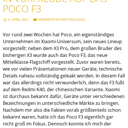
POCO F3
4. APRIL 2021
KOMMENTAR HINTERLASSEN
Vor rund zwei Wochen hat Poco, ein eigenständiges
Unternehmen im Xiaomi-Universum, sein neues Lineup
vorgestellt: neben dem X3 Pro, dem großen Bruder des
bisherigen X3 wurde auch das Poco F3, das neue
Mittelklasse-Flagschiff vorgestellt. Zuvor waren bereits,
wie vor vielen Präsentationen neuer Geräte, technische
Details nahezu vollständig geleakt worden. In diesem Fall
war das allerdings nicht verwunderlich, denn das F3 fußt
auf dem Redmi K40, der chinesischen Variante. Xiaomi
ist durchaus bekannt dafür, Geräte unter verschiedenen
Bezeichnungen in unterschiedliche Märkte zu bringen.
Nachdem mir also die Fakten vorab größtenteils schon
bekannt waren, hatte ich das Poco F3 eigentlich gar
nicht groß im Fokus. Dennoch konnte ich mich der