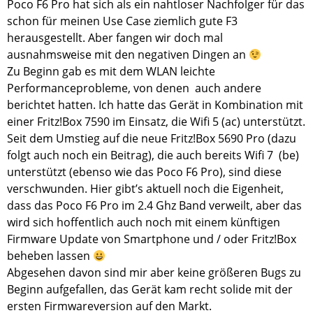
Poco F6 Pro hat sich als ein nahtloser Nachfolger für das
schon für meinen Use Case ziemlich gute F3
herausgestellt. Aber fangen wir doch mal
ausnahmsweise mit den negativen Dingen an
Zu Beginn gab es mit dem WLAN leichte
Performanceprobleme, von denen auch andere
berichtet hatten. Ich hatte das Gerät in Kombination mit
einer Fritz!Box 7590 im Einsatz, die Wifi 5 (ac) unterstützt.
Seit dem Umstieg auf die neue Fritz!Box 5690 Pro (dazu
folgt auch noch ein Beitrag), die auch bereits Wifi 7 (be)
unterstützt (ebenso wie das Poco F6 Pro), sind diese
verschwunden. Hier gibt’s aktuell noch die Eigenheit,
dass das Poco F6 Pro im 2.4 Ghz Band verweilt, aber das
wird sich hoffentlich auch noch mit einem künftigen
Firmware Update von Smartphone und / oder Fritz!Box
beheben lassen
Abgesehen davon sind mir aber keine größeren Bugs zu
Beginn aufgefallen, das Gerät kam recht solide mit der
ersten Firmwareversion auf den Markt.