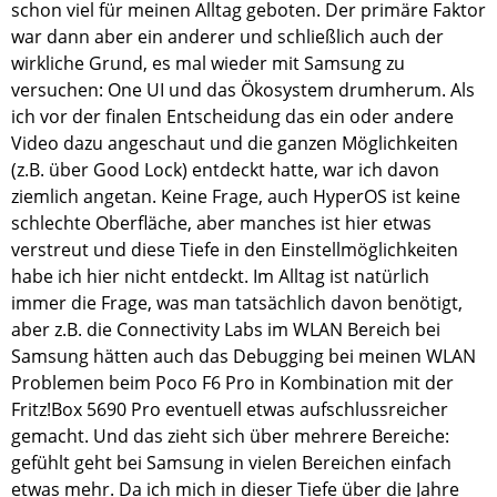
schon viel für meinen Alltag geboten. Der primäre Faktor
war dann aber ein anderer und schließlich auch der
wirkliche Grund, es mal wieder mit Samsung zu
versuchen: One UI und das Ökosystem drumherum. Als
ich vor der finalen Entscheidung das ein oder andere
Video dazu angeschaut und die ganzen Möglichkeiten
(z.B. über Good Lock) entdeckt hatte, war ich davon
ziemlich angetan. Keine Frage, auch HyperOS ist keine
schlechte Oberfläche, aber manches ist hier etwas
verstreut und diese Tiefe in den Einstellmöglichkeiten
habe ich hier nicht entdeckt. Im Alltag ist natürlich
immer die Frage, was man tatsächlich davon benötigt,
aber z.B. die Connectivity Labs im WLAN Bereich bei
Samsung hätten auch das Debugging bei meinen WLAN
Problemen beim Poco F6 Pro in Kombination mit der
Fritz!Box 5690 Pro eventuell etwas aufschlussreicher
gemacht. Und das zieht sich über mehrere Bereiche:
gefühlt geht bei Samsung in vielen Bereichen einfach
etwas mehr. Da ich mich in dieser Tiefe über die Jahre