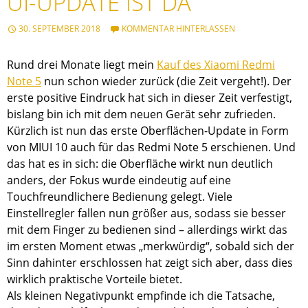
UI-UPDATE IST DA
30. SEPTEMBER 2018
KOMMENTAR HINTERLASSEN
Rund drei Monate liegt mein
Kauf des Xiaomi Redmi
Note 5
nun schon wieder zurück (die Zeit vergeht!). Der
erste positive Eindruck hat sich in dieser Zeit verfestigt,
bislang bin ich mit dem neuen Gerät sehr zufrieden.
Kürzlich ist nun das erste Oberflächen-Update in Form
von MIUI 10 auch für das Redmi Note 5 erschienen. Und
das hat es in sich: die Oberfläche wirkt nun deutlich
anders, der Fokus wurde eindeutig auf eine
Touchfreundlichere Bedienung gelegt. Viele
Einstellregler fallen nun größer aus, sodass sie besser
mit dem Finger zu bedienen sind – allerdings wirkt das
im ersten Moment etwas „merkwürdig“, sobald sich der
Sinn dahinter erschlossen hat zeigt sich aber, dass dies
wirklich praktische Vorteile bietet.
Als kleinen Negativpunkt empfinde ich die Tatsache,