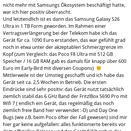
nicht mehr mit Samsungs Ökosystem beschäftigt hatte,
war ich hier positiv überrascht.
Und letztendlich ist es dann das Samsung Galaxy S26
Ultra in 1 TB Form geworden. Im Rahmen einer
Vertragsverlängerung bei der Telekom habe ich das
Gerät für ca. 1090 Euro erstanden, das war gefühlt grad
noch in etwa unter der akzeptablen Schmerzgrenze im
Kopf (zum Vergleich: das Poco F8 Ultra mit 512 GB
Speicher / 16 GB RAM gab es damals für knapp über 600
Euro im Early-Bird mit diversen Coupons)
Mittlerweile ist der Umstieg geschafft und ich habe das
Gerät seit ca. 2,5 Wochen in Betrieb. Die ersten
Eindrücke sind sehr positiv: das Gerät nutzt tatsächlich
ziemlich stabil das 6 GHz Band der Fritz!Box 5690 Pro mit
Wifi 7 ( endlich ein Gerät, das regelmäßig das noch
ziemlich freie Band hier verwendet :-D) und Day One
Bugs (wie z.B. beim Poco öfter der Fall gewesen) sind mir
hier gar keine aufgefallen: alles funktionierte bereits vor