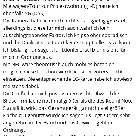
Mietwagen-Tour zur Projektwohnung :-D) hatte ich
ebenfalls 5G (DSS).
Die Kamera habe ich noch nicht so ausgiebig getestet,
allerdings ist diese für mich auch wahrlich kein
ausschlaggebender Faktor. Ich knipse eher sporadisch
und die Qualität spielt dort keine Hauptrolle. Dazu kann
ich bislang nur sagen: funktioniert, ist fix und sieht für
mich in Ordnung aus.
Mit NFC wäre theoretisch auch mobiles bezahlen
möglich, diese Funktion werde ich aber vorerst nicht
einsetzen. Die entsprechende EC-Karte habe ich sowieso
meistens dabei.
Die Größe hat mich positiv überrascht. Obwohl die
Bildschirmfläche nochmal größer als die des Redmi Note
5 ausfällt, wirkt das Gesamtgerät gar nicht viel größer.
Fläche gut genutzt würde ich sagen. Es liegt zudem sehr
angenehm in der Hand und das Gewicht geht in
Ordnung.