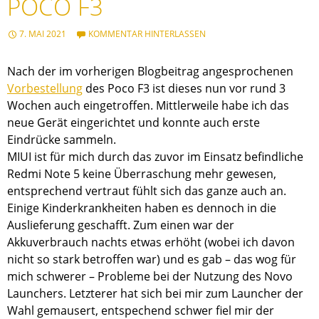
POCO F3
7. MAI 2021
KOMMENTAR HINTERLASSEN
Nach der im vorherigen Blogbeitrag angesprochenen
Vorbestellung
des Poco F3 ist dieses nun vor rund 3
Wochen auch eingetroffen. Mittlerweile habe ich das
neue Gerät eingerichtet und konnte auch erste
Eindrücke sammeln.
MIUI ist für mich durch das zuvor im Einsatz befindliche
Redmi Note 5 keine Überraschung mehr gewesen,
entsprechend vertraut fühlt sich das ganze auch an.
Einige Kinderkrankheiten haben es dennoch in die
Auslieferung geschafft. Zum einen war der
Akkuverbrauch nachts etwas erhöht (wobei ich davon
nicht so stark betroffen war) und es gab – das wog für
mich schwerer – Probleme bei der Nutzung des Novo
Launchers. Letzterer hat sich bei mir zum Launcher der
Wahl gemausert, entspechend schwer fiel mir der