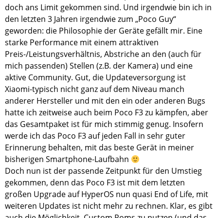
doch ans Limit gekommen sind. Und irgendwie bin ich in
den letzten 3 Jahren irgendwie zum „Poco Guy“
geworden: die Philosophie der Geräte gefällt mir. Eine
starke Performance mit einem attraktiven
Preis-/Leistungsverhältnis, Abstriche an den (auch für
mich passenden) Stellen (z.B. der Kamera) und eine
aktive Community. Gut, die Updateversorgung ist
Xiaomi-typisch nicht ganz auf dem Niveau manch
anderer Hersteller und mit den ein oder anderen Bugs
hatte ich zeitweise auch beim Poco F3 zu kämpfen, aber
das Gesamtpaket ist für mich stimmig genug. Insofern
werde ich das Poco F3 auf jeden Fall in sehr guter
Erinnerung behalten, mit das beste Gerät in meiner
bisherigen Smartphone-Laufbahn
Doch nun ist der passende Zeitpunkt für den Umstieg
gekommen, denn das Poco F3 ist mit dem letzten
großen Upgrade auf HyperOS nun quasi End of Life, mit
weiteren Updates ist nicht mehr zu rechnen. Klar, es gibt
auch die Möglichkeit, Custom Roms zu nutzen (und das