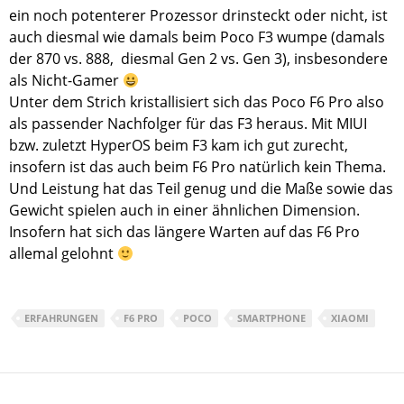
ein noch potenterer Prozessor drinsteckt oder nicht, ist
auch diesmal wie damals beim Poco F3 wumpe (damals
der 870 vs. 888, diesmal Gen 2 vs. Gen 3), insbesondere
als Nicht-Gamer
Unter dem Strich kristallisiert sich das Poco F6 Pro also
als passender Nachfolger für das F3 heraus. Mit MIUI
bzw. zuletzt HyperOS beim F3 kam ich gut zurecht,
insofern ist das auch beim F6 Pro natürlich kein Thema.
Und Leistung hat das Teil genug und die Maße sowie das
Gewicht spielen auch in einer ähnlichen Dimension.
Insofern hat sich das längere Warten auf das F6 Pro
allemal gelohnt
ERFAHRUNGEN
F6 PRO
POCO
SMARTPHONE
XIAOMI