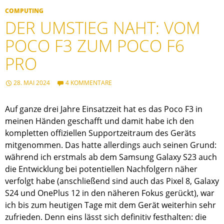
COMPUTING
DER UMSTIEG NAHT: VOM
POCO F3 ZUM POCO F6
PRO
28. MAI 2024
4 KOMMENTARE
Auf ganze drei Jahre Einsatzzeit hat es das Poco F3 in
meinen Händen geschafft und damit habe ich den
kompletten offiziellen Supportzeitraum des Geräts
mitgenommen. Das hatte allerdings auch seinen Grund:
während ich erstmals ab dem Samsung Galaxy S23 auch
die Entwicklung bei potentiellen Nachfolgern näher
verfolgt habe (anschließend sind auch das Pixel 8, Galaxy
S24 und OnePlus 12 in den näheren Fokus gerückt), war
ich bis zum heutigen Tage mit dem Gerät weiterhin sehr
zufrieden. Denn eins lässt sich definitiv festhalten: die