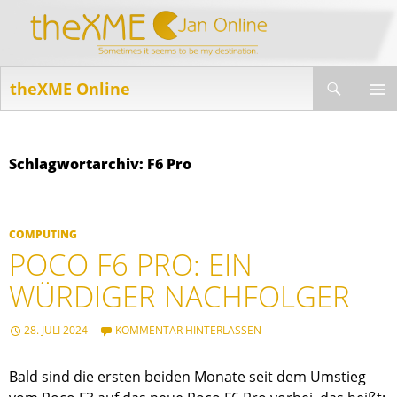
Suchen
theXME Online
ZUM
INHALT
PRIMÄR
SPRINGEN
MENÜ
Schlagwortarchiv: F6 Pro
COMPUTING
POCO F6 PRO: EIN
WÜRDIGER NACHFOLGER
28. JULI 2024
KOMMENTAR HINTERLASSEN
Bald sind die ersten beiden Monate seit dem Umstieg