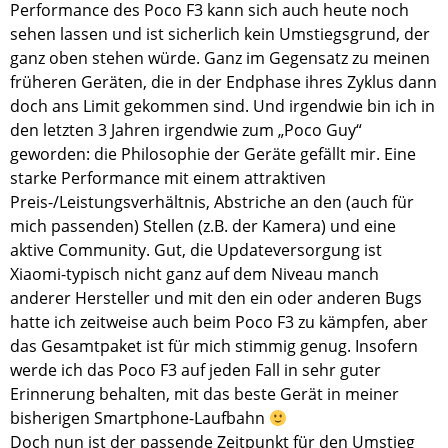
Performance des Poco F3 kann sich auch heute noch
sehen lassen und ist sicherlich kein Umstiegsgrund, der
ganz oben stehen würde. Ganz im Gegensatz zu meinen
früheren Geräten, die in der Endphase ihres Zyklus dann
doch ans Limit gekommen sind. Und irgendwie bin ich in
den letzten 3 Jahren irgendwie zum „Poco Guy“
geworden: die Philosophie der Geräte gefällt mir. Eine
starke Performance mit einem attraktiven
Preis-/Leistungsverhältnis, Abstriche an den (auch für
mich passenden) Stellen (z.B. der Kamera) und eine
aktive Community. Gut, die Updateversorgung ist
Xiaomi-typisch nicht ganz auf dem Niveau manch
anderer Hersteller und mit den ein oder anderen Bugs
hatte ich zeitweise auch beim Poco F3 zu kämpfen, aber
das Gesamtpaket ist für mich stimmig genug. Insofern
werde ich das Poco F3 auf jeden Fall in sehr guter
Erinnerung behalten, mit das beste Gerät in meiner
bisherigen Smartphone-Laufbahn
Doch nun ist der passende Zeitpunkt für den Umstieg