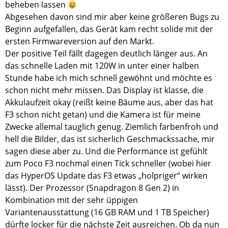
beheben lassen
Abgesehen davon sind mir aber keine größeren Bugs zu
Beginn aufgefallen, das Gerät kam recht solide mit der
ersten Firmwareversion auf den Markt.
Der positive Teil fällt dagegen deutlich länger aus. An
das schnelle Laden mit 120W in unter einer halben
Stunde habe ich mich schnell gewöhnt und möchte es
schon nicht mehr missen. Das Display ist klasse, die
Akkulaufzeit okay (reißt keine Bäume aus, aber das hat
F3 schon nicht getan) und die Kamera ist für meine
Zwecke allemal tauglich genug. Ziemlich farbenfroh und
hell die Bilder, das ist sicherlich Geschmackssache, mir
sagen diese aber zu. Und die Performance ist gefühlt
zum Poco F3 nochmal einen Tick schneller (wobei hier
das HyperOS Update das F3 etwas „holpriger“ wirken
lässt). Der Prozessor (Snapdragon 8 Gen 2) in
Kombination mit der sehr üppigen
Variantenausstattung (16 GB RAM und 1 TB Speicher)
dürfte locker für die nächste Zeit ausreichen. Ob da nun