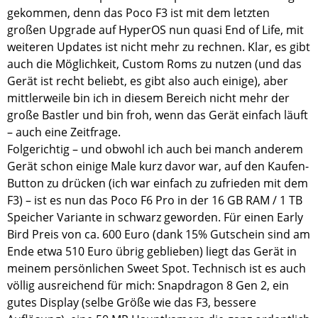
gekommen, denn das Poco F3 ist mit dem letzten
großen Upgrade auf HyperOS nun quasi End of Life, mit
weiteren Updates ist nicht mehr zu rechnen. Klar, es gibt
auch die Möglichkeit, Custom Roms zu nutzen (und das
Gerät ist recht beliebt, es gibt also auch einige), aber
mittlerweile bin ich in diesem Bereich nicht mehr der
große Bastler und bin froh, wenn das Gerät einfach läuft
– auch eine Zeitfrage.
Folgerichtig – und obwohl ich auch bei manch anderem
Gerät schon einige Male kurz davor war, auf den Kaufen-
Button zu drücken (ich war einfach zu zufrieden mit dem
F3) – ist es nun das Poco F6 Pro in der 16 GB RAM / 1 TB
Speicher Variante in schwarz geworden. Für einen Early
Bird Preis von ca. 600 Euro (dank 15% Gutschein sind am
Ende etwa 510 Euro übrig geblieben) liegt das Gerät in
meinem persönlichen Sweet Spot. Technisch ist es auch
völlig ausreichend für mich: Snapdragon 8 Gen 2, ein
gutes Display (selbe Größe wie das F3, bessere