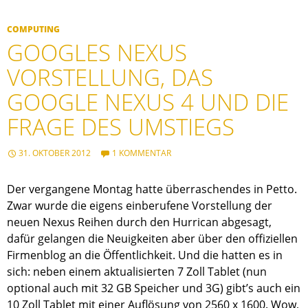
COMPUTING
GOOGLES NEXUS
VORSTELLUNG, DAS
GOOGLE NEXUS 4 UND DIE
FRAGE DES UMSTIEGS
31. OKTOBER 2012
1 KOMMENTAR
Der vergangene Montag hatte überraschendes in Petto.
Zwar wurde die eigens einberufene Vorstellung der
neuen Nexus Reihen durch den Hurrican abgesagt,
dafür gelangen die Neuigkeiten aber über den offiziellen
Firmenblog an die Öffentlichkeit. Und die hatten es in
sich: neben einem aktualisierten 7 Zoll Tablet (nun
optional auch mit 32 GB Speicher und 3G) gibt’s auch ein
10 Zoll Tablet mit einer Auflösung von 2560 x 1600. Wow,