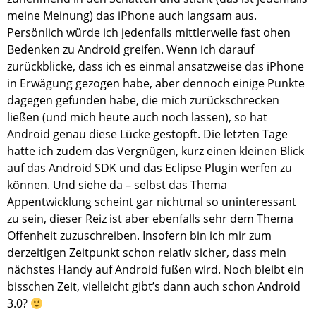
meine Meinung) das iPhone auch langsam aus.
Persönlich würde ich jedenfalls mittlerweile fast ohen
Bedenken zu Android greifen. Wenn ich darauf
zurückblicke, dass ich es einmal ansatzweise das iPhone
in Erwägung gezogen habe, aber dennoch einige Punkte
dagegen gefunden habe, die mich zurückschrecken
ließen (und mich heute auch noch lassen), so hat
Android genau diese Lücke gestopft. Die letzten Tage
hatte ich zudem das Vergnügen, kurz einen kleinen Blick
auf das Android SDK und das Eclipse Plugin werfen zu
können. Und siehe da – selbst das Thema
Appentwicklung scheint gar nichtmal so uninteressant
zu sein, dieser Reiz ist aber ebenfalls sehr dem Thema
Offenheit zuzuschreiben. Insofern bin ich mir zum
derzeitigen Zeitpunkt schon relativ sicher, dass mein
nächstes Handy auf Android fußen wird. Noch bleibt ein
bisschen Zeit, vielleicht gibt’s dann auch schon Android
3.0?