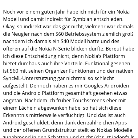
Noch vor einem guten Jahr habe ich mich für ein Nokia
Modell und damit indirekt für Symbian entschieden.
Okay, so indirekt war das gar nicht, vielmehr war damals
die Neugier nach dem S60 Betriebssystem ziemlich groß,
nachdem ich damals ein S40 Modell hatte und des
öfteren auf die Nokia N-Serie blicken durfte. Bereut habe
ich diese Entscheidung nicht, denn Nokia’s Plattform
bietet durchaus auch ihre Vorteile. Funktional gesehen
ist S60 mit seinen Organizer Funktionen und der nativen
SyncML-Unterstützung gar nichtmal so schlecht
aufgestellt. Dennoch haben es mir Googles Androiden
und die Android Plattform gesamthaft gesehen etwas
angetan. Nachdem ich früher Touchscreens eher mit
einem Lächeln abgewunken habe, so hat sich diese
Erkenntnis mittlerweile verflüchtigt. Und das ist auch
Android geschuldet, denn dank den zahlreichen Apps
und der offenen Grundstruktur stellt es Nokias Modelle
zunehmend in den Schatten und sticht (das ist jedenfalls