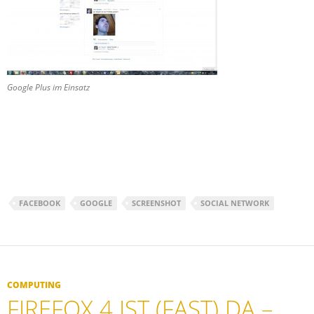
Google Plus im Einsatz
FACEBOOK
GOOGLE
SCREENSHOT
SOCIAL NETWORK
COMPUTING
FIREFOX 4 IST (FAST) DA –