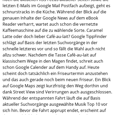
letzten E-Mails im Google Mail Postfach aufzeigt, geht es
schnurstracks in die Küche. Während der Blick auf die
genauen Inhalte der Google News auf dem eBook
Reader verharrt, wartet auch schon die vernetzte
Kaffeemaschine auf die zu wählende Sorte. Caramel
Latte oder doch lieber Café-au-lait? Google TippFinder
schlägt auf Basis der letzten Suchvorgänge in der
schnelle letzteres vor und so fällt die Wahl auch nicht
allzu schwer. Nachdem die Tasse Café-au-lait auf
klassischem Wege in den Magen findet, schreit auch
schon Google Calender auf dem Handy auf. Heute
scheint doch tatsächlich ein Friseurtermin anzustehen
und das auch gerade noch beim neuen Friseur. Ein Blick
auf Google Maps zeigt kurzfristig den Weg dorthin und
dank Street View sind Verirrungen auch ausgeschlossen.
Während der entspannten Fahrt läuft die auf Basis
aktueller Suchvorgänge ausgewählte Musik Top 10 vor
sich hin. Bevor die Fahrt apprupt endet, erscheint auf