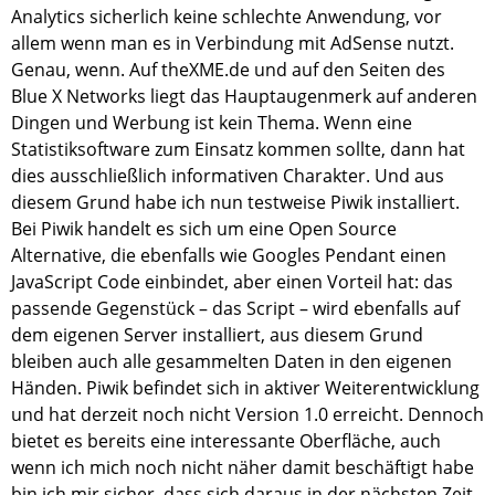
Analytics sicherlich keine schlechte Anwendung, vor
allem wenn man es in Verbindung mit AdSense nutzt.
Genau, wenn. Auf theXME.de und auf den Seiten des
Blue X Networks liegt das Hauptaugenmerk auf anderen
Dingen und Werbung ist kein Thema. Wenn eine
Statistiksoftware zum Einsatz kommen sollte, dann hat
dies ausschließlich informativen Charakter. Und aus
diesem Grund habe ich nun testweise Piwik installiert.
Bei Piwik handelt es sich um eine Open Source
Alternative, die ebenfalls wie Googles Pendant einen
JavaScript Code einbindet, aber einen Vorteil hat: das
passende Gegenstück – das Script – wird ebenfalls auf
dem eigenen Server installiert, aus diesem Grund
bleiben auch alle gesammelten Daten in den eigenen
Händen. Piwik befindet sich in aktiver Weiterentwicklung
und hat derzeit noch nicht Version 1.0 erreicht. Dennoch
bietet es bereits eine interessante Oberfläche, auch
wenn ich mich noch nicht näher damit beschäftigt habe
bin ich mir sicher, dass sich daraus in der nächsten Zeit