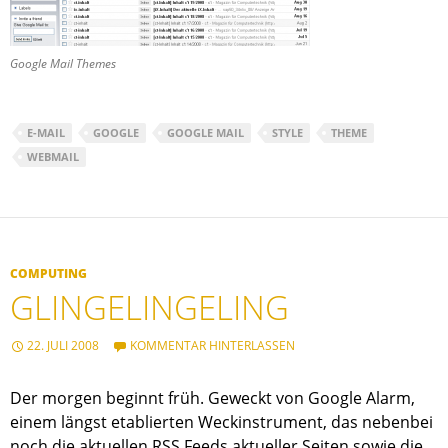
Google Mail Themes
E-MAIL
GOOGLE
GOOGLE MAIL
STYLE
THEME
WEBMAIL
COMPUTING
GLINGELINGELING
22. JULI 2008
KOMMENTAR HINTERLASSEN
Der morgen beginnt früh. Geweckt von Google Alarm,
einem längst etablierten Weckinstrument, das nebenbei
noch die aktuellen RSS Feeds aktueller Seiten sowie die