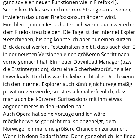
ganz sovielen neuen Funktionen wie in Firefox 4 ).
Schnellere Releases und mehrere Stränge – mal sehen,
inwiefern das unser Firefoxkonsum ändern wird.
Eins bleibt jedoch festzuhalten: ich werde auch weiterhin
dem Firefox treu bleiben. Die Tage ist der Internet Expler
9 erschienen, bislang konnte ich aber nur einen kurzen
Blick darauf werfen. Festzuhalten bleibt, dass auch der IE
in der neusten Versionen einen größeren Schritt nach
vorne gemacht hat. Ein neuer Download Manager (bzw.
die Erstintegration), dazu eine Sicherheitsprüfung aller
Downloads. Und das war beileibe nicht alles. Auch wenn
ich den Internet Explorer auch künftig nicht regelmäßig
privat nutzen werde, so ist es allemal erfreulich, dass
man auch bei kürzeren Surfsessions mit ihm etwas
angenehmeres in den Händen hält.
Auch Opera hat seine Vorzüge und ich wäre
möglicherweise gar nicht mal so abgeneigt, dem
Norweger einmal eine größere Chance einzuräumen.
Wenn ich denn Bedarf hätte. Denn ganz ehrlich: ich finde