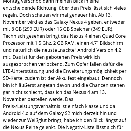
Montag verschob dann meinen Blick in eine
entscheidende Richtung: über den Preis lässt sich vieles
regeln. Doch schauen wir mal genauer hin. Ab 13.
November wird es das Galaxy Nexus 4 geben, entweder
mit 8 GB (299 EUR) oder 16 GB Speicher (349 EUR).
Technisch gesehen bringt das Nexus 4 einen Quad Core
Prozessor mit 1.5 Ghz, 2 GB RAM, einen 4.7″ Bildschirm
und natürlich die neuste „nackte“ Android Version 4.2
mit. Das ist für den gebotenen Preis wirklich
ausgesprochen verlockend. Zum Opfer fallen dafür die
LTE-Unterstützung und die Erweiterungsmöglichkeit per
SD-Karte, zudem ist der Akku fest eingebaut. Dennoch
bin ich äußerst angetan davon und die Chancen stehen
gar nicht schlecht, dass ich das Nexus 4 am 13.
November bestellen werde. Das
Preis-/Leistungsverhältnis ist einfach klasse und da
Android 4.o auf dem Galaxy S2 mich derzeit hin und
wieder zur Weißglut bringt, habe ich den Blick längst auf
die Nexus Reihe gelenkt. Die Negativ-Liste lässt sich für