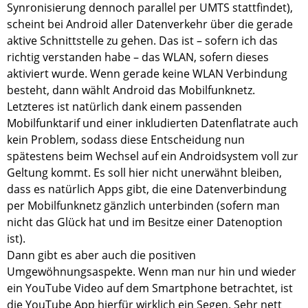
Synronisierung dennoch parallel per UMTS stattfindet),
scheint bei Android aller Datenverkehr über die gerade
aktive Schnittstelle zu gehen. Das ist – sofern ich das
richtig verstanden habe – das WLAN, sofern dieses
aktiviert wurde. Wenn gerade keine WLAN Verbindung
besteht, dann wählt Android das Mobilfunknetz.
Letzteres ist natürlich dank einem passenden
Mobilfunktarif und einer inkludierten Datenflatrate auch
kein Problem, sodass diese Entscheidung nun
spätestens beim Wechsel auf ein Androidsystem voll zur
Geltung kommt. Es soll hier nicht unerwähnt bleiben,
dass es natürlich Apps gibt, die eine Datenverbindung
per Mobilfunknetz gänzlich unterbinden (sofern man
nicht das Glück hat und im Besitze einer Datenoption
ist).
Dann gibt es aber auch die positiven
Umgewöhnungsaspekte. Wenn man nur hin und wieder
ein YouTube Video auf dem Smartphone betrachtet, ist
die YouTube App hierfür wirklich ein Segen. Sehr nett