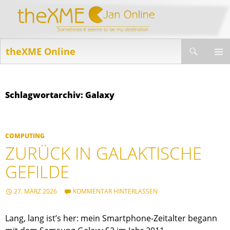
Suchen
theXME Online
ZUM
INHALT
PRIMÄR
SPRINGEN
MENÜ
Schlagwortarchiv: Galaxy
COMPUTING
ZURÜCK IN GALAKTISCHE
GEFILDE
27. MÄRZ 2026
KOMMENTAR HINTERLASSEN
Lang, lang ist’s her: mein Smartphone-Zeitalter begann