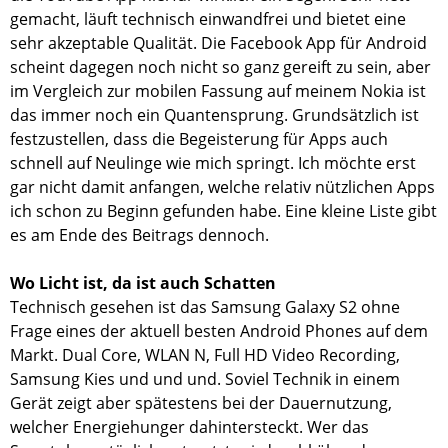
gemacht, läuft technisch einwandfrei und bietet eine
sehr akzeptable Qualität. Die Facebook App für Android
scheint dagegen noch nicht so ganz gereift zu sein, aber
im Vergleich zur mobilen Fassung auf meinem Nokia ist
das immer noch ein Quantensprung. Grundsätzlich ist
festzustellen, dass die Begeisterung für Apps auch
schnell auf Neulinge wie mich springt. Ich möchte erst
gar nicht damit anfangen, welche relativ nützlichen Apps
ich schon zu Beginn gefunden habe. Eine kleine Liste gibt
es am Ende des Beitrags dennoch.
Wo Licht ist, da ist auch Schatten
Technisch gesehen ist das Samsung Galaxy S2 ohne
Frage eines der aktuell besten Android Phones auf dem
Markt. Dual Core, WLAN N, Full HD Video Recording,
Samsung Kies und und und. Soviel Technik in einem
Gerät zeigt aber spätestens bei der Dauernutzung,
welcher Energiehunger dahintersteckt. Wer das