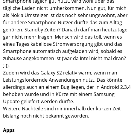
Smartphone täglich gut nutzt, wird wohl über das
tägliche Laden nicht umherkommen. Nun gut, für mich
als Nokia Umsteiger ist das noch sehr ungewohnt, aber
für andere Smartphone Nutzer dürfte das zum Alltag
gehören. Standby Zeiten? Danach darf man heutzutage
gar nicht mehr fragen. Mensch wird das toll, wenn es
eines Tages kabellose Stromversorgung gibt und das
Smartphone automatisch aufgeladen wird, sobald es
zuhause angekommen ist (war da Intel nicht mal dran?
;-)).
Zudem wird das Galaxy S2 relativ warm, wenn man
Leistungsfordernde Anwendungen nutzt. Das könnte
allerdings auch an einem Bug liegen, der in Android 2.3.4
behoben wurde und in Kürze mit einem Samsung
Update geliefert werden dürfte.
Weitere Nachteile sind mir innerhalb der kurzen Zeit
bislang noch nicht bekannt geworden.
Apps