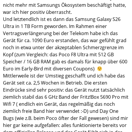
nicht mehr mit Samsungs Ökosystem beschäftigt hatte,
war ich hier positiv überrascht.
Und letztendlich ist es dann das Samsung Galaxy S26
Ultra in 1 TB Form geworden. Im Rahmen einer
Vertragsverlängerung bei der Telekom habe ich das
Gerät für ca. 1090 Euro erstanden, das war gefühlt grad
noch in etwa unter der akzeptablen Schmerzgrenze im
Kopf (zum Vergleich: das Poco F8 Ultra mit 512 GB
Speicher / 16 GB RAM gab es damals für knapp über 600
Euro im Early-Bird mit diversen Coupons)
Mittlerweile ist der Umstieg geschafft und ich habe das
Gerät seit ca. 2,5 Wochen in Betrieb. Die ersten
Eindrücke sind sehr positiv: das Gerät nutzt tatsächlich
ziemlich stabil das 6 GHz Band der Fritz!Box 5690 Pro mit
Wifi 7 ( endlich ein Gerät, das regelmäßig das noch
ziemlich freie Band hier verwendet :-D) und Day One
Bugs (wie z.B. beim Poco öfter der Fall gewesen) sind mir
hier gar keine aufgefallen: alles funktionierte bereits vor