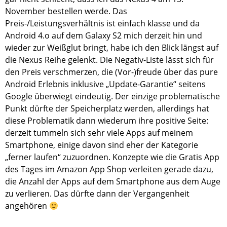
November bestellen werde. Das
Preis-/Leistungsverhältnis ist einfach klasse und da
Android 4.o auf dem Galaxy S2 mich derzeit hin und
wieder zur Weißglut bringt, habe ich den Blick längst auf
die Nexus Reihe gelenkt. Die Negativ-Liste lässt sich für
den Preis verschmerzen, die (Vor-)freude über das pure
Android Erlebnis inklusive „Update-Garantie“ seitens
Google überwiegt eindeutig. Der einzige problematische
Punkt dürfte der Speicherplatz werden, allerdings hat
diese Problematik dann wiederum ihre positive Seite:
derzeit tummeln sich sehr viele Apps auf meinem
Smartphone, einige davon sind eher der Kategorie
„ferner laufen“ zuzuordnen. Konzepte wie die Gratis App
des Tages im Amazon App Shop verleiten gerade dazu,
die Anzahl der Apps auf dem Smartphone aus dem Auge
zu verlieren. Das dürfte dann der Vergangenheit
angehören