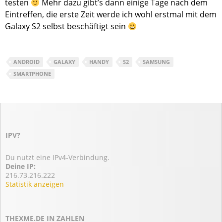
testen
Mehr dazu gibt’s dann einige Tage nach dem
Eintreffen, die erste Zeit werde ich wohl erstmal mit dem
Galaxy S2 selbst beschäftigt sein
ANDROID
GALAXY
HANDY
S2
SAMSUNG
SMARTPHONE
IPV?
Du nutzt eine IPv4-Verbindung.
Deine IP:
216.73.216.222
Statistik anzeigen
THEXME.DE IN ZAHLEN