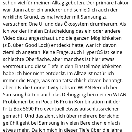
schon viel für meinen Alltag geboten. Der primäre Faktor
war dann aber ein anderer und schließlich auch der
wirkliche Grund, es mal wieder mit Samsung zu
versuchen: One UI und das Ökosystem drumherum. Als
ich vor der finalen Entscheidung das ein oder andere
Video dazu angeschaut und die ganzen Möglichkeiten
(z.B. über Good Lock) entdeckt hatte, war ich davon
ziemlich angetan. Keine Frage, auch HyperOS ist keine
schlechte Oberfläche, aber manches ist hier etwas
verstreut und diese Tiefe in den Einstellmöglichkeiten
habe ich hier nicht entdeckt. Im Alltag ist natürlich
immer die Frage, was man tatsächlich davon benötigt,
aber z.B. die Connectivity Labs im WLAN Bereich bei
Samsung hätten auch das Debugging bei meinen WLAN
Problemen beim Poco F6 Pro in Kombination mit der
Fritz!Box 5690 Pro eventuell etwas aufschlussreicher
gemacht. Und das zieht sich über mehrere Bereiche:
gefühlt geht bei Samsung in vielen Bereichen einfach
etwas mehr. Da ich mich in dieser Tiefe über die Jahre