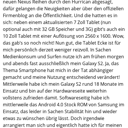
neuen Nexus Reihen durch den Hurrican abgesagt,
dafür gelangen die Neuigkeiten aber über den offiziellen
Firmenblog an die Öffentlichkeit. Und die hatten es in
sich: neben einem aktualisierten 7 Zoll Tablet (nun
optional auch mit 32 GB Speicher und 3G) gibt’s auch ein
10 Zoll Tablet mit einer Auflösung von 2560 x 1600. Wow,
das gab’s so noch nicht! Nun gut, die Tablet Ecke ist für
mich persönlich derzeit weniger reizvoll. In Sachen
Medienkonsum und Surfen nutze ich am frühen morgen
und abends fast ausschließlich mein Galaxy S2. Ja, das
Thema Smartphone hat mich in der Tat abhängiger
gemacht und meine Nutzung entscheidend verändert!
Mittlerweile habe ich mein Galaxy S2 rund 18 Monate im
Einsatz und bin auf der Hardwareseite weiterhin
vollstens zufrieden damit. Softwareseitig habe ich
mittlerweile das Android 4.0 Stock ROM von Samsung im
Einsatz, das leider in Sachen Stabilität hin und wieder
etwas zu wünschen übrig lässt. Doch irgendwie
arrangiert man sich und eigentlich hatte ich für meinen