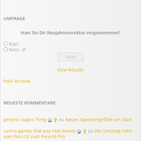
UMFRAGE
Hast Du Dir Neujahrsvorsätze vorgenommen?
Klar!
Nein :-P
View Results
Polls Archive
NEUESTE KOMMENTARE
generic viagra 75mg
zu
Neues Speichergefilde am Start
casino games that pay real money
zu
Der Umstieg naht:
vom Poco F3 zum Poco F6 Pro