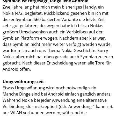
Symbian ist totgesagt, lange lebe Android
Zwei Jahre lang hat mich mein bisheriges Handy, ein
Nokia N72, begleitet. Rückblickend gesehen bin ich mit
dieser Symbian S60 basierten Variante die letzte Zeit
sehr gut gefahren, deswegen habe ich bis zu Nokias
großem Umschwenken auch ein Verbleiben auf der
Symbian Plattform erwogen. Nachdem aber klar war,
dass Symbian nicht mehr weiter verfolgt werden würde,
war für mich auch das Thema Nokia Geschichte. Sorry
Nokia, aber mich hat eben gerade auch Symbian zu euch
gebracht. Nach dieser Entscheidung waren alle Tore für
Android offen.
Umgewöhnungszeit
Etwas Umgewöhnung wird noch notwendig sein.
Manche Dinge sind bei Android einfach gänzlich anders.
Während Nokia bei jeder Anwendung eine alternative
Verbindungsform akzeptiert (d.h. Anwendung 1 kann z.B.
per WLAN verbunden werden, während die