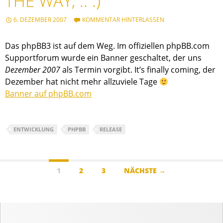
THE WAY, .. :)
6. DEZEMBER 2007
KOMMENTAR HINTERLASSEN
Das phpBB3 ist auf dem Weg. Im offiziellen phpBB.com
Supportforum wurde ein Banner geschaltet, der uns
Dezember 2007
als Termin vorgibt. It’s finally coming, der
Dezember hat nicht mehr allzuviele Tage
Banner auf phpBB.com
ENTWICKLUNG
PHPBB
RELEASE
Beitragsnavigation
1
2
3
NÄCHSTE →