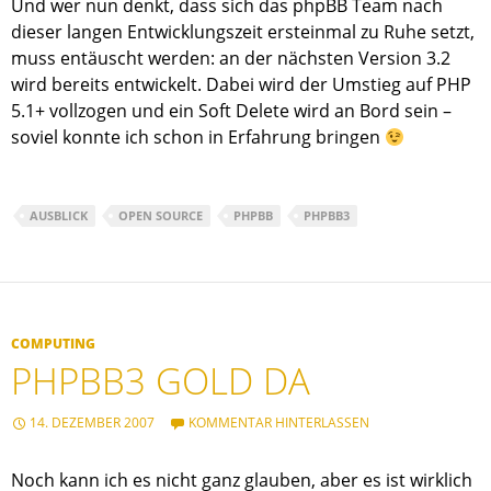
Und wer nun denkt, dass sich das phpBB Team nach
dieser langen Entwicklungszeit ersteinmal zu Ruhe setzt,
muss entäuscht werden: an der nächsten Version 3.2
wird bereits entwickelt. Dabei wird der Umstieg auf PHP
5.1+ vollzogen und ein Soft Delete wird an Bord sein –
soviel konnte ich schon in Erfahrung bringen
AUSBLICK
OPEN SOURCE
PHPBB
PHPBB3
COMPUTING
PHPBB3 GOLD DA
14. DEZEMBER 2007
KOMMENTAR HINTERLASSEN
Noch kann ich es nicht ganz glauben, aber es ist wirklich