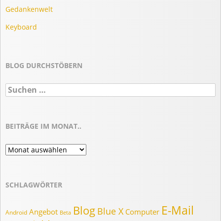
Gedankenwelt
Keyboard
BLOG DURCHSTÖBERN
Suchen
nach:
BEITRÄGE IM MONAT..
Beiträge
im
Monat..
SCHLAGWÖRTER
E-Mail
Blog
Blue X
Angebot
Computer
Android
Beta