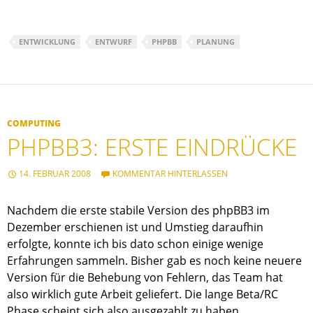
ENTWICKLUNG
ENTWURF
PHPBB
PLANUNG
COMPUTING
PHPBB3: ERSTE EINDRÜCKE
14. FEBRUAR 2008
KOMMENTAR HINTERLASSEN
Nachdem die erste stabile Version des phpBB3 im
Dezember erschienen ist und Umstieg daraufhin
erfolgte, konnte ich bis dato schon einige wenige
Erfahrungen sammeln. Bisher gab es noch keine neuere
Version für die Behebung von Fehlern, das Team hat
also wirklich gute Arbeit geliefert. Die lange Beta/RC
Phase scheint sich also ausgezahlt zu haben.