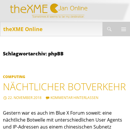
Suchen
theXME Online
ZUM
INHALT
PRIMÄR
SPRINGEN
MENÜ
Schlagwortarchiv: phpBB
COMPUTING
NÄCHTLICHER BOTVERKEHR
22. NOVEMBER 2018
KOMMENTAR HINTERLASSEN
Gestern war es auch im Blue X Forum soweit: eine
nächtliche Botwelle mit unterschiedlichen User Agents
und IP-Adressen aus einem chinesischen Subnetz