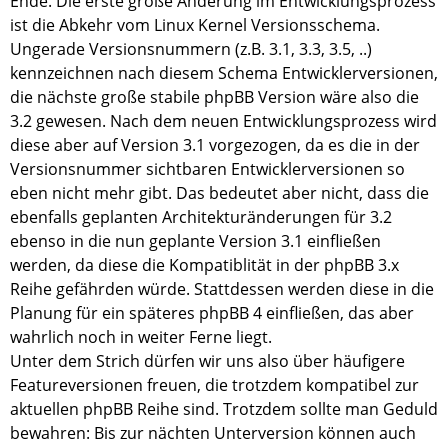
Ende. Die erste große Änderung im Entwicklungsprozess
ist die Abkehr vom Linux Kernel Versionsschema.
Ungerade Versionsnummern (z.B. 3.1, 3.3, 3.5, ..)
kennzeichnen nach diesem Schema Entwicklerversionen,
die nächste große stabile phpBB Version wäre also die
3.2 gewesen. Nach dem neuen Entwicklungsprozess wird
diese aber auf Version 3.1 vorgezogen, da es die in der
Versionsnummer sichtbaren Entwicklerversionen so
eben nicht mehr gibt. Das bedeutet aber nicht, dass die
ebenfalls geplanten Architekturänderungen für 3.2
ebenso in die nun geplante Version 3.1 einfließen
werden, da diese die Kompatiblität in der phpBB 3.x
Reihe gefährden würde. Stattdessen werden diese in die
Planung für ein späteres phpBB 4 einfließen, das aber
wahrlich noch in weiter Ferne liegt.
Unter dem Strich dürfen wir uns also über häufigere
Featureversionen freuen, die trotzdem kompatibel zur
aktuellen phpBB Reihe sind. Trotzdem sollte man Geduld
bewahren: Bis zur nächten Unterversion können auch