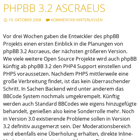
PHPBB 3.2 ASCRAEUS
10. OKTOBER 2008
KOMMENTAR HINTERLASSEN
Vor drei Wochen gaben die Entwickler des phpBB
Projekts einen ersten Einblick in die Planungen von
phpBB 3.2 Ascraeus, der nächsten größeren Version.
Wie viele weitere Open Source Projekte wird auch phpBB
künftig ab phpBB 3.2 den PHP4 Support einstellen und
PHP5 voraussetzen. Nachdem PHP5 mittlerweile eine
große Verbreitung findet, ist das kein überraschender
Schritt. In Sachen Backend wird unter anderem das
BBCode System nochmals umgekrempelt. Künftig
werden auch Standard BBCodes wie eigens hinzugefügte
behandelt, genießen also keine Sonderrolle mehr. Noch
in Version 3.0 existierende Probleme sollen in Version
3.2 definitiv ausgemerzt sein. Der Moderationsbereich
wird ebenfalls eine Überholung erhalten, direkte Inline-