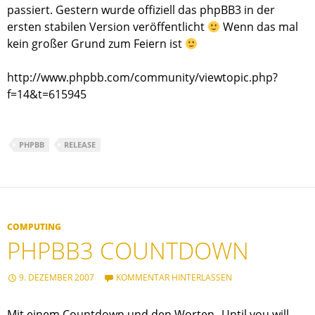
passiert. Gestern wurde offiziell das phpBB3 in der
ersten stabilen Version veröffentlicht
Wenn das mal
kein großer Grund zum Feiern ist
http://www.phpbb.com/community/viewtopic.php?
f=14&t=615945
PHPBB
RELEASE
COMPUTING
PHPBB3 COUNTDOWN
9. DEZEMBER 2007
KOMMENTAR HINTERLASSEN
Mit einem Countdown und den Worten „Until you will