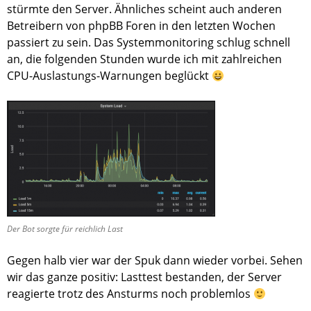
stürmte den Server. Ähnliches scheint auch anderen
Betreibern von phpBB Foren in den letzten Wochen
passiert zu sein. Das Systemmonitoring schlug schnell
an, die folgenden Stunden wurde ich mit zahlreichen
CPU-Auslastungs-Warnungen beglückt
Der Bot sorgte für reichlich Last
Gegen halb vier war der Spuk dann wieder vorbei. Sehen
wir das ganze positiv: Lasttest bestanden, der Server
reagierte trotz des Ansturms noch problemlos