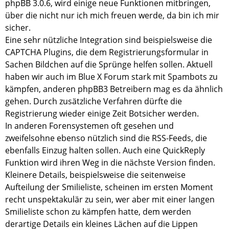
phpBB 3.0.6, wird einige neue Funktionen mitbringen,
über die nicht nur ich mich freuen werde, da bin ich mir
sicher.
Eine sehr nützliche Integration sind beispielsweise die
CAPTCHA Plugins, die dem Registrierungsformular in
Sachen Bildchen auf die Sprünge helfen sollen. Aktuell
haben wir auch im Blue X Forum stark mit Spambots zu
kämpfen, anderen phpBB3 Betreibern mag es da ähnlich
gehen. Durch zusätzliche Verfahren dürfte die
Registrierung wieder einige Zeit Botsicher werden.
In anderen Forensystemen oft gesehen und
zweifelsohne ebenso nützlich sind die RSS-Feeds, die
ebenfalls Einzug halten sollen. Auch eine QuickReply
Funktion wird ihren Weg in die nächste Version finden.
Kleinere Details, beispielsweise die seitenweise
Aufteilung der Smilieliste, scheinen im ersten Moment
recht unspektakulär zu sein, wer aber mit einer langen
Smilieliste schon zu kämpfen hatte, dem werden
derartige Details ein kleines Lächen auf die Lippen