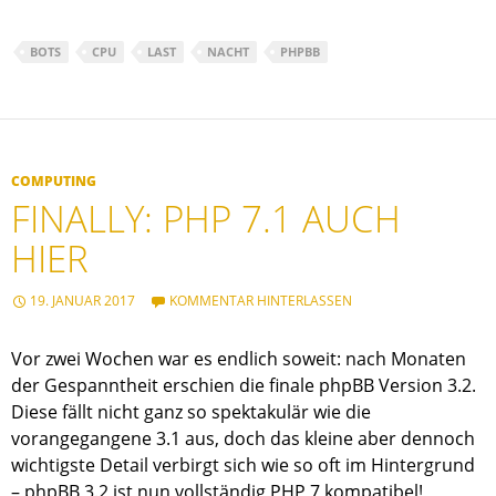
BOTS
CPU
LAST
NACHT
PHPBB
COMPUTING
FINALLY: PHP 7.1 AUCH
HIER
19. JANUAR 2017
KOMMENTAR HINTERLASSEN
Vor zwei Wochen war es endlich soweit: nach Monaten
der Gespanntheit erschien die finale phpBB Version 3.2.
Diese fällt nicht ganz so spektakulär wie die
vorangegangene 3.1 aus, doch das kleine aber dennoch
wichtigste Detail verbirgt sich wie so oft im Hintergrund
– phpBB 3.2 ist nun vollständig PHP 7 kompatibel!