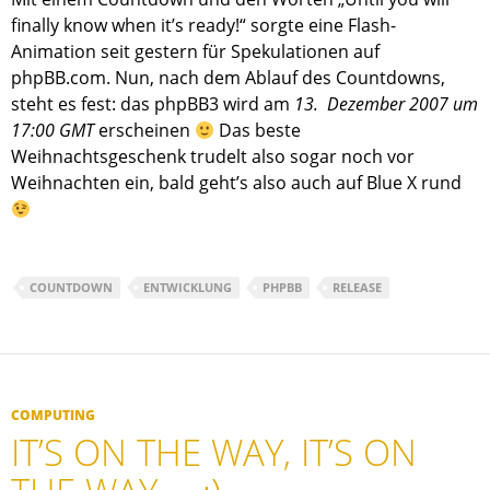
finally know when it’s ready!“ sorgte eine Flash-
Animation seit gestern für Spekulationen auf
phpBB.com. Nun, nach dem Ablauf des Countdowns,
steht es fest: das phpBB3 wird am
13. Dezember 2007 um
17:00 GMT
erscheinen
Das beste
Weihnachtsgeschenk trudelt also sogar noch vor
Weihnachten ein, bald geht’s also auch auf Blue X rund
COUNTDOWN
ENTWICKLUNG
PHPBB
RELEASE
COMPUTING
IT’S ON THE WAY, IT’S ON