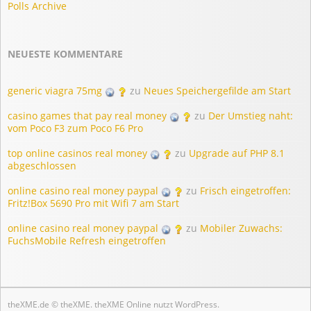
Polls Archive
NEUESTE KOMMENTARE
generic viagra 75mg
zu
Neues Speichergefilde am Start
casino games that pay real money
zu
Der Umstieg naht:
vom Poco F3 zum Poco F6 Pro
top online casinos real money
zu
Upgrade auf PHP 8.1
abgeschlossen
online casino real money paypal
zu
Frisch eingetroffen:
Fritz!Box 5690 Pro mit Wifi 7 am Start
online casino real money paypal
zu
Mobiler Zuwachs:
FuchsMobile Refresh eingetroffen
theXME.de © theXME. theXME Online nutzt
WordPress
.