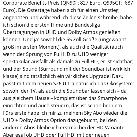
Corporate Benefits Preis (QN90F: 827 Euro, Q995GF: 687
Euro). Die Ostertage haben sich für einen Umstieg
angeboten und während ich diese Zeilen schreibe, habe
ich schon die ersten Filme und Bundesliga
Übertragungen in UHD und Dolby Atmos genießen
können. Und ja: sowohl die 55 Zoll Größe (ungewohnt
groß im ersten Moment), als auch die Qualität (auch
wenn der Sprung von Full HD zu UHD weniger
spektakulär ausfällt als damals zu Full HD, er ist sichtbar)
und der Sound (Surround mit der Soundbar ist wirklich
klasse) sind tatsächlich ein wirkliches Upgrade! Dazu
passt mit dem neuen S26 Ultra natürlich das Ökosystem:
sowohl der TV, als auch die Soundbar lassen sich – da
aus gleichem Hause – komplett über das Smartphone
einrichten und auch steuern, das ist schon bequem.
Fürs erste habe ich mir zu meinem Sky Abo wieder die
UHD + Dolby Atmos Option dazugebucht, bei den
anderen Abos bleibe ich erstmal bei der HD Variante.
Aber egal ob UHD oder Full HD: mit der neuen