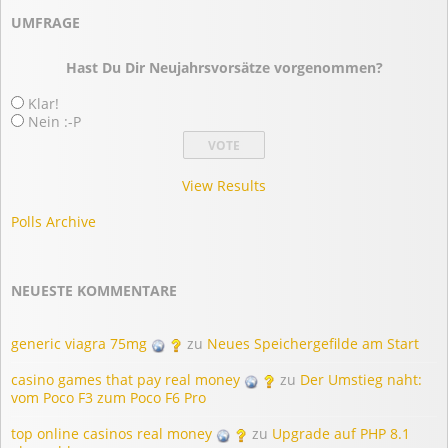
UMFRAGE
Hast Du Dir Neujahrsvorsätze vorgenommen?
Klar!
Nein :-P
View Results
Polls Archive
NEUESTE KOMMENTARE
generic viagra 75mg
zu
Neues Speichergefilde am Start
casino games that pay real money
zu
Der Umstieg naht:
vom Poco F3 zum Poco F6 Pro
top online casinos real money
zu
Upgrade auf PHP 8.1