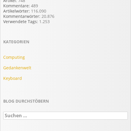
Artikel:
748
Kommentare:
489
Artikelwörter:
116.090
Kommentarwörter:
20.876
Verwendete Tags:
1.253
KATEGORIEN
Computing
Gedankenwelt
Keyboard
BLOG DURCHSTÖBERN
Suchen
nach: