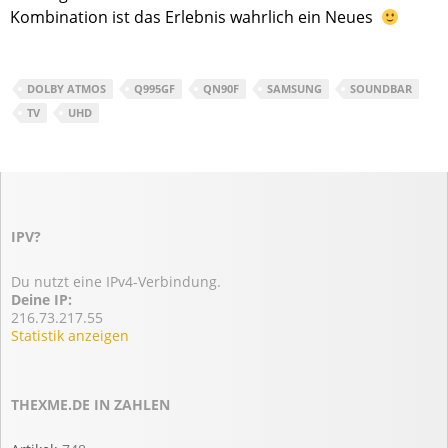
Kombination ist das Erlebnis wahrlich ein Neues
DOLBY ATMOS
Q995GF
QN90F
SAMSUNG
SOUNDBAR
TV
UHD
IPV?
Du nutzt eine IPv4-Verbindung.
Deine IP:
216.73.217.55
Statistik anzeigen
THEXME.DE IN ZAHLEN