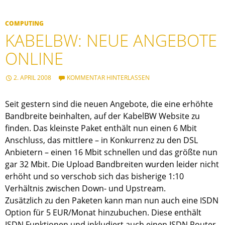
COMPUTING
KABELBW: NEUE ANGEBOTE
ONLINE
2. APRIL 2008
KOMMENTAR HINTERLASSEN
Seit gestern sind die neuen Angebote, die eine erhöhte
Bandbreite beinhalten, auf der KabelBW Website zu
finden. Das kleinste Paket enthält nun einen 6 Mbit
Anschluss, das mittlere – in Konkurrenz zu den DSL
Anbietern – einen 16 Mbit schnellen und das größte nun
gar 32 Mbit. Die Upload Bandbreiten wurden leider nicht
erhöht und so verschob sich das bisherige 1:10
Verhältnis zwischen Down- und Upstream.
Zusätzlich zu den Paketen kann man nun auch eine ISDN
Option für 5 EUR/Monat hinzubuchen. Diese enthält
ISDN Funktionen und inkludiert auch einen ISDN Router