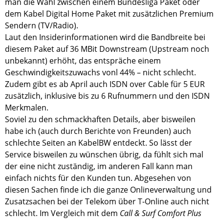
man die Wahl zwischen einem Bundesliga Paket oder
dem Kabel Digital Home Paket mit zusätzlichen Premium
Sendern (TV/Radio).
Laut den Insiderinformationen wird die Bandbreite bei
diesem Paket auf 36 MBit Downstream (Upstream noch
unbekannt) erhöht, das entspräche einem
Geschwindigkeitszuwachs vonl 44% – nicht schlecht.
Zudem gibt es ab April auch ISDN over Cable für 5 EUR
zusätzlich, inklusive bis zu 6 Rufnummern und den ISDN
Merkmalen.
Soviel zu den schmackhaften Details, aber bisweilen
habe ich (auch durch Berichte von Freunden) auch
schlechte Seiten an KabelBW entdeckt. So lässt der
Service bisweilen zu wünschen übrig, da fühlt sich mal
der eine nicht zuständig, im anderen Fall kann man
einfach nichts für den Kunden tun. Abgesehen von
diesen Sachen finde ich die ganze Onlineverwaltung und
Zusatzsachen bei der Telekom über T-Online auch nicht
schlecht. Im Vergleich mit dem
Call & Surf Comfort Plus