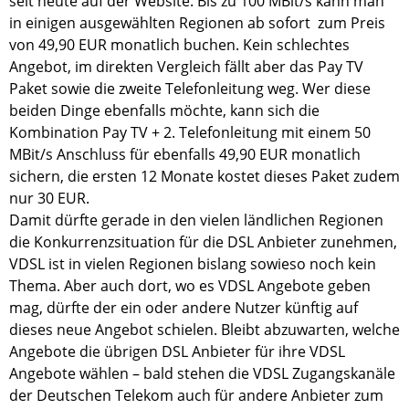
seit heute auf der Website. Bis zu 100 MBit/s kann man
in einigen ausgewählten Regionen ab sofort zum Preis
von 49,90 EUR monatlich buchen. Kein schlechtes
Angebot, im direkten Vergleich fällt aber das Pay TV
Paket sowie die zweite Telefonleitung weg. Wer diese
beiden Dinge ebenfalls möchte, kann sich die
Kombination Pay TV + 2. Telefonleitung mit einem 50
MBit/s Anschluss für ebenfalls 49,90 EUR monatlich
sichern, die ersten 12 Monate kostet dieses Paket zudem
nur 30 EUR.
Damit dürfte gerade in den vielen ländlichen Regionen
die Konkurrenzsituation für die DSL Anbieter zunehmen,
VDSL ist in vielen Regionen bislang sowieso noch kein
Thema. Aber auch dort, wo es VDSL Angebote geben
mag, dürfte der ein oder andere Nutzer künftig auf
dieses neue Angebot schielen. Bleibt abzuwarten, welche
Angebote die übrigen DSL Anbieter für ihre VDSL
Angebote wählen – bald stehen die VDSL Zugangskanäle
der Deutschen Telekom auch für andere Anbieter zum