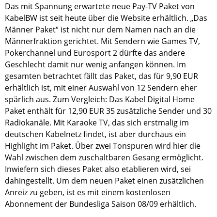
Das mit Spannung erwartete neue Pay-TV Paket von
KabelBW ist seit heute über die Website erhältlich. „Das
Männer Paket“ ist nicht nur dem Namen nach an die
Männerfraktion gerichtet. Mit Sendern wie Games TV,
Pokerchannel und Eurosport 2 dürfte das andere
Geschlecht damit nur wenig anfangen können. Im
gesamten betrachtet fällt das Paket, das für 9,90 EUR
erhältlich ist, mit einer Auswahl von 12 Sendern eher
spärlich aus. Zum Vergleich: Das Kabel Digital Home
Paket enthält für 12,90 EUR 35 zusätzliche Sender und 30
Radiokanäle. Mit Karaoke TV, das sich erstmalig im
deutschen Kabelnetz findet, ist aber durchaus ein
Highlight im Paket. Über zwei Tonspuren wird hier die
Wahl zwischen dem zuschaltbaren Gesang ermöglicht.
Inwiefern sich dieses Paket also etablieren wird, sei
dahingestellt. Um dem neuen Paket einen zusätzlichen
Anreiz zu geben, ist es mit einem kostenlosen
Abonnement der Bundesliga Saison 08/09 erhältlich.