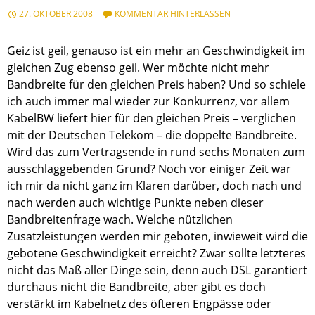
27. OKTOBER 2008
KOMMENTAR HINTERLASSEN
Geiz ist geil, genauso ist ein mehr an Geschwindigkeit im
gleichen Zug ebenso geil. Wer möchte nicht mehr
Bandbreite für den gleichen Preis haben? Und so schiele
ich auch immer mal wieder zur Konkurrenz, vor allem
KabelBW liefert hier für den gleichen Preis – verglichen
mit der Deutschen Telekom – die doppelte Bandbreite.
Wird das zum Vertragsende in rund sechs Monaten zum
ausschlaggebenden Grund? Noch vor einiger Zeit war
ich mir da nicht ganz im Klaren darüber, doch nach und
nach werden auch wichtige Punkte neben dieser
Bandbreitenfrage wach. Welche nützlichen
Zusatzleistungen werden mir geboten, inwieweit wird die
gebotene Geschwindigkeit erreicht? Zwar sollte letzteres
nicht das Maß aller Dinge sein, denn auch DSL garantiert
durchaus nicht die Bandbreite, aber gibt es doch
verstärkt im Kabelnetz des öfteren Engpässe oder