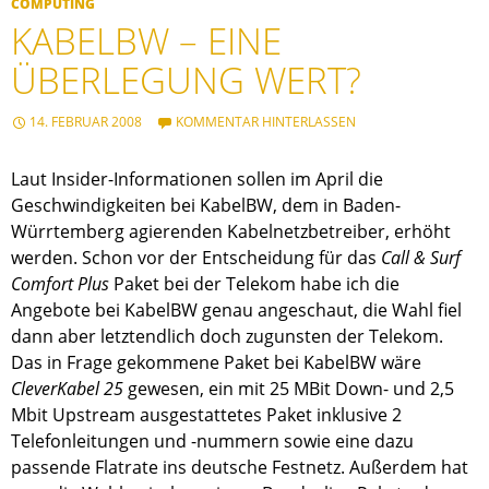
COMPUTING
KABELBW – EINE
ÜBERLEGUNG WERT?
14. FEBRUAR 2008
KOMMENTAR HINTERLASSEN
Laut Insider-Informationen sollen im April die
Geschwindigkeiten bei KabelBW, dem in Baden-
Würrtemberg agierenden Kabelnetzbetreiber, erhöht
werden. Schon vor der Entscheidung für das
Call & Surf
Comfort Plus
Paket bei der Telekom habe ich die
Angebote bei KabelBW genau angeschaut, die Wahl fiel
dann aber letztendlich doch zugunsten der Telekom.
Das in Frage gekommene Paket bei KabelBW wäre
CleverKabel 25
gewesen, ein mit 25 MBit Down- und 2,5
Mbit Upstream ausgestattetes Paket inklusive 2
Telefonleitungen und -nummern sowie eine dazu
passende Flatrate ins deutsche Festnetz. Außerdem hat