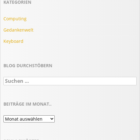
KATEGORIEN
Computing
Gedankenwelt
Keyboard
BLOG DURCHSTÖBERN
Suchen
nach:
BEITRÄGE IM MONAT..
Beiträge
im
Monat..