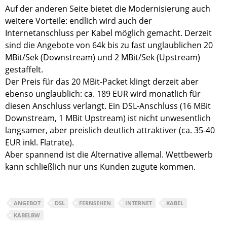
Auf der anderen Seite bietet die Modernisierung auch
weitere Vorteile: endlich wird auch der
Internetanschluss per Kabel möglich gemacht. Derzeit
sind die Angebote von 64k bis zu fast unglaublichen 20
MBit/Sek (Downstream) und 2 MBit/Sek (Upstream)
gestaffelt.
Der Preis für das 20 MBit-Packet klingt derzeit aber
ebenso unglaublich: ca. 189 EUR wird monatlich für
diesen Anschluss verlangt. Ein DSL-Anschluss (16 MBit
Downstream, 1 MBit Upstream) ist nicht unwesentlich
langsamer, aber preislich deutlich attraktiver (ca. 35-40
EUR inkl. Flatrate).
Aber spannend ist die Alternative allemal. Wettbewerb
kann schließlich nur uns Kunden zugute kommen.
ANGEBOT
DSL
FERNSEHEN
INTERNET
KABEL
KABELBW