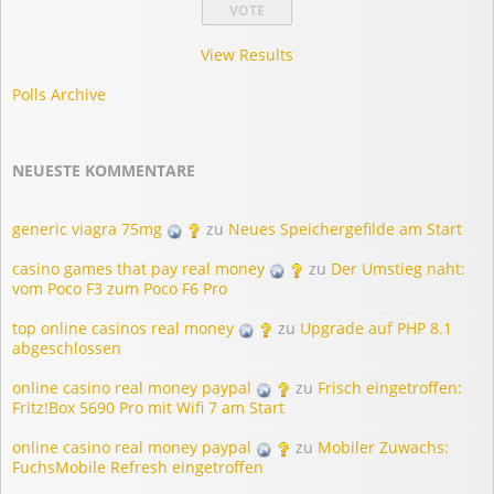
View Results
Polls Archive
NEUESTE KOMMENTARE
generic viagra 75mg
zu
Neues Speichergefilde am Start
casino games that pay real money
zu
Der Umstieg naht:
vom Poco F3 zum Poco F6 Pro
top online casinos real money
zu
Upgrade auf PHP 8.1
abgeschlossen
online casino real money paypal
zu
Frisch eingetroffen:
Fritz!Box 5690 Pro mit Wifi 7 am Start
online casino real money paypal
zu
Mobiler Zuwachs:
FuchsMobile Refresh eingetroffen