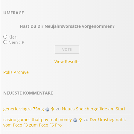
UMFRAGE
Hast Du Dir Neujahrsvorsätze vorgenommen?
Klar!
Nein :-P
View Results
Polls Archive
NEUESTE KOMMENTARE
generic viagra 75mg
zu
Neues Speichergefilde am Start
casino games that pay real money
zu
Der Umstieg naht:
vom Poco F3 zum Poco F6 Pro