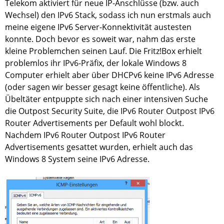
Telekom aktiviert für neue IP-Anschlüsse (bzw. auch
Wechsel) den IPv6 Stack, sodass ich nun erstmals auch
meine eigene IPv6 Server-Konnektivität austesten
konnte. Doch bevor es soweit war, nahm das erste
kleine Problemchen seinen Lauf. Die Fritz!Box erhielt
problemlos ihr IPv6-Präfix, der lokale Windows 8
Computer erhielt aber über DHCPv6 keine IPv6 Adresse
(oder sagen wir besser gesagt keine öffentliche). Als
Übeltäter entpuppte sich nach einer intensiven Suche
die Outpost Security Suite, die IPv6 Router Outpost IPv6
Router Advertisements per Default wohl blockt.
Nachdem IPv6 Router Outpost IPv6 Router
Advertisements gesattet wurden, erhielt auch das
Windows 8 System seine IPv6 Adresse.