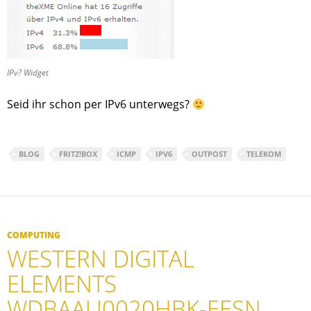
IPv? Widget
Seid ihr schon per IPv6 unterwegs?
BLOG
FRITZ!BOX
ICMP
IPV6
OUTPOST
TELEKOM
COMPUTING
WESTERN DIGITAL
ELEMENTS
WDBAAU0020HBK-EESN