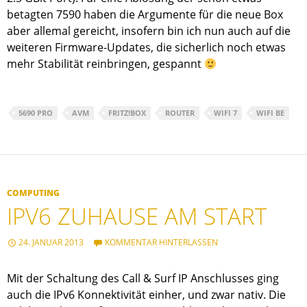
betagten 7590 haben die Argumente für die neue Box
aber allemal gereicht, insofern bin ich nun auch auf die
weiteren Firmware-Updates, die sicherlich noch etwas
mehr Stabilität reinbringen, gespannt
5690 PRO
AVM
FRITZ!BOX
ROUTER
WIFI 7
WIFI BE
COMPUTING
IPV6 ZUHAUSE AM START
24. JANUAR 2013
KOMMENTAR HINTERLASSEN
Mit der Schaltung des Call & Surf IP Anschlusses ging
auch die IPv6 Konnektivität einher, und zwar nativ. Die