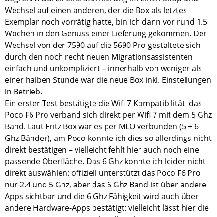
Wechsel auf einen anderen, der die Box als letztes
Exemplar noch vorrätig hatte, bin ich dann vor rund 1.5
Wochen in den Genuss einer Lieferung gekommen. Der
Wechsel von der 7590 auf die 5690 Pro gestaltete sich
durch den noch recht neuen Migrationsassistenten
einfach und unkompliziert – innerhalb von weniger als
einer halben Stunde war die neue Box inkl. Einstellungen
in Betrieb.
Ein erster Test bestätigte die Wifi 7 Kompatibilität: das
Poco F6 Pro verband sich direkt per Wifi 7 mit dem 5 Ghz
Band. Laut Fritz!Box war es per MLO verbunden (5 + 6
Ghz Bänder), am Poco konnte ich dies so allerdings nicht
direkt bestätigen – vielleicht fehlt hier auch noch eine
passende Oberfläche. Das 6 Ghz konnte ich leider nicht
direkt auswählen: offiziell unterstützt das Poco F6 Pro
nur 2.4 und 5 Ghz, aber das 6 Ghz Band ist über andere
Apps sichtbar und die 6 Ghz Fähigkeit wird auch über
andere Hardware-Apps bestätigt: vielleicht lässt hier die