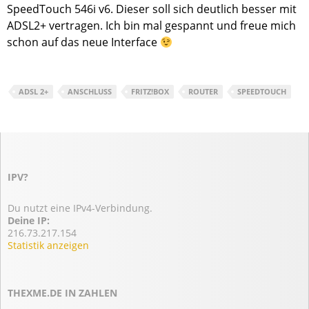
SpeedTouch 546i v6. Dieser soll sich deutlich besser mit
ADSL2+ vertragen. Ich bin mal gespannt und freue mich
schon auf das neue Interface
ADSL 2+
ANSCHLUSS
FRITZ!BOX
ROUTER
SPEEDTOUCH
IPV?
Du nutzt eine IPv4-Verbindung.
Deine IP:
216.73.217.154
Statistik anzeigen
THEXME.DE IN ZAHLEN