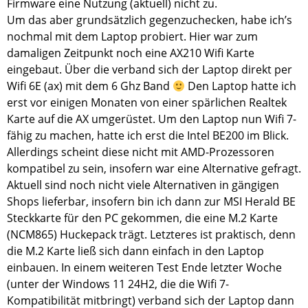
Firmware eine Nutzung (aktuell) nicht zu.
Um das aber grundsätzlich gegenzuchecken, habe ich’s
nochmal mit dem Laptop probiert. Hier war zum
damaligen Zeitpunkt noch eine AX210 Wifi Karte
eingebaut. Über die verband sich der Laptop direkt per
Wifi 6E (ax) mit dem 6 Ghz Band
Den Laptop hatte ich
erst vor einigen Monaten von einer spärlichen Realtek
Karte auf die AX umgerüstet. Um den Laptop nun Wifi 7-
fähig zu machen, hatte ich erst die Intel BE200 im Blick.
Allerdings scheint diese nicht mit AMD-Prozessoren
kompatibel zu sein, insofern war eine Alternative gefragt.
Aktuell sind noch nicht viele Alternativen in gängigen
Shops lieferbar, insofern bin ich dann zur MSI Herald BE
Steckkarte für den PC gekommen, die eine M.2 Karte
(NCM865) Huckepack trägt. Letzteres ist praktisch, denn
die M.2 Karte ließ sich dann einfach in den Laptop
einbauen. In einem weiteren Test Ende letzter Woche
(unter der Windows 11 24H2, die die Wifi 7-
Kompatibilität mitbringt) verband sich der Laptop dann