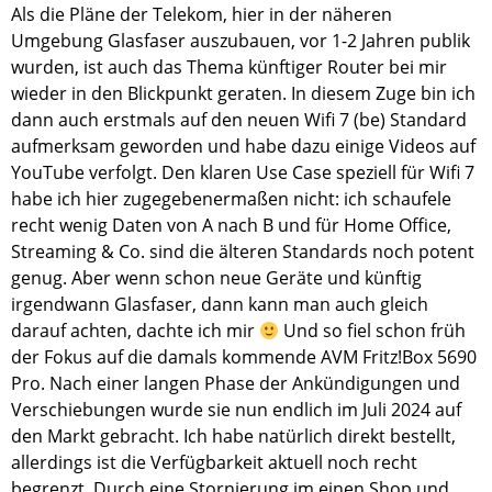
Als die Pläne der Telekom, hier in der näheren
Umgebung Glasfaser auszubauen, vor 1-2 Jahren publik
wurden, ist auch das Thema künftiger Router bei mir
wieder in den Blickpunkt geraten. In diesem Zuge bin ich
dann auch erstmals auf den neuen Wifi 7 (be) Standard
aufmerksam geworden und habe dazu einige Videos auf
YouTube verfolgt. Den klaren Use Case speziell für Wifi 7
habe ich hier zugegebenermaßen nicht: ich schaufele
recht wenig Daten von A nach B und für Home Office,
Streaming & Co. sind die älteren Standards noch potent
genug. Aber wenn schon neue Geräte und künftig
irgendwann Glasfaser, dann kann man auch gleich
darauf achten, dachte ich mir
Und so fiel schon früh
der Fokus auf die damals kommende AVM Fritz!Box 5690
Pro. Nach einer langen Phase der Ankündigungen und
Verschiebungen wurde sie nun endlich im Juli 2024 auf
den Markt gebracht. Ich habe natürlich direkt bestellt,
allerdings ist die Verfügbarkeit aktuell noch recht
begrenzt. Durch eine Stornierung im einen Shop und