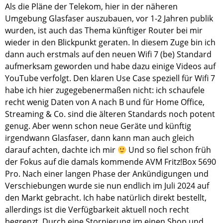
Als die Pläne der Telekom, hier in der näheren
Umgebung Glasfaser auszubauen, vor 1-2 Jahren publik
wurden, ist auch das Thema künftiger Router bei mir
wieder in den Blickpunkt geraten. In diesem Zuge bin ich
dann auch erstmals auf den neuen Wifi 7 (be) Standard
aufmerksam geworden und habe dazu einige Videos auf
YouTube verfolgt. Den klaren Use Case speziell für Wifi 7
habe ich hier zugegebenermaßen nicht: ich schaufele
recht wenig Daten von A nach B und für Home Office,
Streaming & Co. sind die älteren Standards noch potent
genug. Aber wenn schon neue Geräte und künftig
irgendwann Glasfaser, dann kann man auch gleich
darauf achten, dachte ich mir
Und so fiel schon früh
der Fokus auf die damals kommende AVM Fritz!Box 5690
Pro. Nach einer langen Phase der Ankündigungen und
Verschiebungen wurde sie nun endlich im Juli 2024 auf
den Markt gebracht. Ich habe natürlich direkt bestellt,
allerdings ist die Verfügbarkeit aktuell noch recht
begrenzt. Durch eine Stornierung im einen Shop und