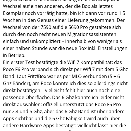
Wechsel auf einen anderen, der die Box als letztes
Exemplar noch vorrätig hatte, bin ich dann vor rund 1.5
Wochen in den Genuss einer Lieferung gekommen. Der
Wechsel von der 7590 auf die 5690 Pro gestaltete sich
durch den noch recht neuen Migrationsassistenten
einfach und unkompliziert – innerhalb von weniger als
einer halben Stunde war die neue Box inkl. Einstellungen
in Betrieb.
Ein erster Test bestätigte die Wifi 7 Kompatibilität: das
Poco F6 Pro verband sich direkt per Wifi 7 mit dem 5 Ghz
Band. Laut Fritz!Box war es per MLO verbunden (5 + 6
Ghz Bänder), am Poco konnte ich dies so allerdings nicht
direkt bestätigen – vielleicht fehlt hier auch noch eine
passende Oberfläche. Das 6 Ghz konnte ich leider nicht
direkt auswählen: offiziell unterstützt das Poco F6 Pro
nur 2.4 und 5 Ghz, aber das 6 Ghz Band ist über andere
Apps sichtbar und die 6 Ghz Fähigkeit wird auch über
andere Hardware-Apps bestätigt: vielleicht lässt hier die