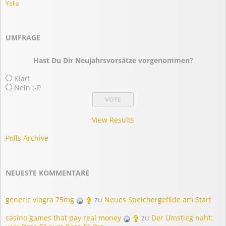
Yella
UMFRAGE
Hast Du Dir Neujahrsvorsätze vorgenommen?
Klar!
Nein :-P
View Results
Polls Archive
NEUESTE KOMMENTARE
generic viagra 75mg
zu
Neues Speichergefilde am Start
casino games that pay real money
zu
Der Umstieg naht: