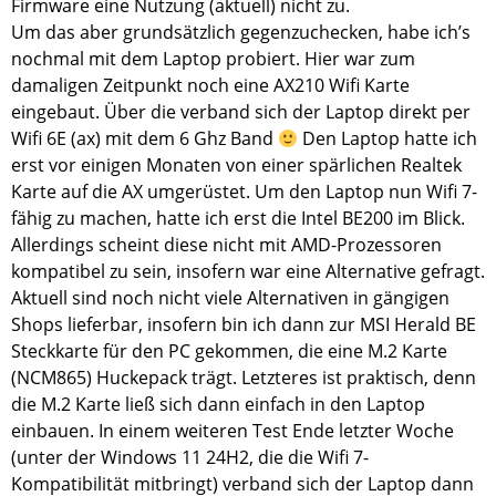
Firmware eine Nutzung (aktuell) nicht zu.
Um das aber grundsätzlich gegenzuchecken, habe ich’s
nochmal mit dem Laptop probiert. Hier war zum
damaligen Zeitpunkt noch eine AX210 Wifi Karte
eingebaut. Über die verband sich der Laptop direkt per
Wifi 6E (ax) mit dem 6 Ghz Band
Den Laptop hatte ich
erst vor einigen Monaten von einer spärlichen Realtek
Karte auf die AX umgerüstet. Um den Laptop nun Wifi 7-
fähig zu machen, hatte ich erst die Intel BE200 im Blick.
Allerdings scheint diese nicht mit AMD-Prozessoren
kompatibel zu sein, insofern war eine Alternative gefragt.
Aktuell sind noch nicht viele Alternativen in gängigen
Shops lieferbar, insofern bin ich dann zur MSI Herald BE
Steckkarte für den PC gekommen, die eine M.2 Karte
(NCM865) Huckepack trägt. Letzteres ist praktisch, denn
die M.2 Karte ließ sich dann einfach in den Laptop
einbauen. In einem weiteren Test Ende letzter Woche
(unter der Windows 11 24H2, die die Wifi 7-
Kompatibilität mitbringt) verband sich der Laptop dann