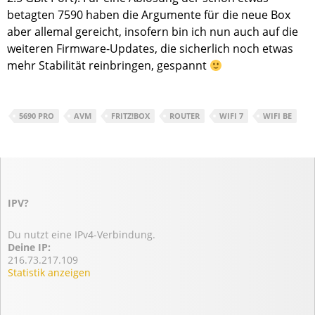
betagten 7590 haben die Argumente für die neue Box
aber allemal gereicht, insofern bin ich nun auch auf die
weiteren Firmware-Updates, die sicherlich noch etwas
mehr Stabilität reinbringen, gespannt
5690 PRO
AVM
FRITZ!BOX
ROUTER
WIFI 7
WIFI BE
IPV?
Du nutzt eine IPv4-Verbindung.
Deine IP:
216.73.217.109
Statistik anzeigen