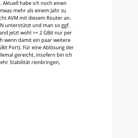
Aktuell habe ich noch einen
 etwas mehr als einem Jahr zu
cht AVM mit diesem Router an.
ON unterstützt und man so ggf.
nd jetzt wohl >= 2 GBit nur per
ch wenn damit ein paar weitere
GBit Port). Für eine Ablösung der
emal gereicht, insofern bin ich
hr Stabilität reinbringen,