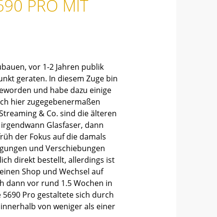
690 PRO MIT
bauen, vor 1-2 Jahren publik
unkt geraten. In diesem Zuge bin
geworden und habe dazu einige
e ich hier zugegebenermaßen
Streaming & Co. sind die älteren
 irgendwann Glasfaser, dann
früh der Fokus auf die damals
digungen und Verschiebungen
h direkt bestellt, allerdings ist
m einen Shop und Wechsel auf
ich dann vor rund 1.5 Wochen in
5690 Pro gestaltete sich durch
innerhalb von weniger als einer