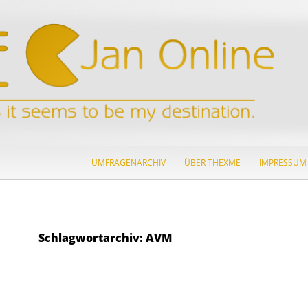
ZUM INHALT SPRINGEN
UMFRAGENARCHIV
ÜBER THEXME
IMPRESSUM
Schlagwortarchiv: AVM