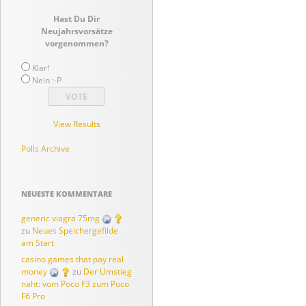
Hast Du Dir
Neujahrsvorsätze
vorgenommen?
Klar!
Nein :-P
View Results
Polls Archive
NEUESTE KOMMENTARE
generic viagra 75mg
zu
Neues Speichergefilde
am Start
casino games that pay real
money
zu
Der Umstieg
naht: vom Poco F3 zum Poco
F6 Pro