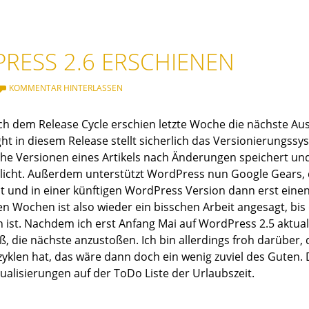
RESS 2.6 ERSCHIENEN
KOMMENTAR HINTERLASSEN
h dem Release Cycle erschien letzte Woche die nächste Au
ht in diesem Release stellt sicherlich das Versionierungssys
che Versionen eines Artikels nach Änderungen speichert und 
icht. Außerdem unterstützt WordPress nun Google Gears, d
nt und in einer künftigen WordPress Version dann erst eine
en Wochen ist also wieder ein bisschen Arbeit angesagt, bis
 ist. Nachdem ich erst Anfang Mai auf WordPress 2.5 aktuali
oß, die nächste anzustoßen. Ich bin allerdings froh darüber, 
zyklen hat, das wäre dann doch ein wenig zuviel des Guten
ualisierungen auf der ToDo Liste der Urlaubszeit.