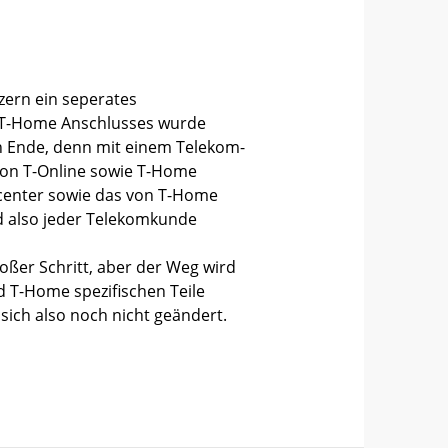
zern ein seperates
s T-Home Anschlusses wurde
n Ende, denn mit einem Telekom-
von T-Online sowie T-Home
encenter sowie das von T-Home
d also jeder Telekomkunde
ßer Schritt, aber der Weg wird
nd T-Home spezifischen Teile
ich also noch nicht geändert.