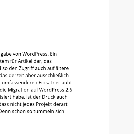
sgabe von WordPress. Ein
tem für Artikel dar, das
so den Zugriff auch auf ältere
as derzeit aber ausschließlich
n umfassenderen Einsatz erlaubt.
 die Migration auf WordPress 2.6
siert habe, ist der Druck auch
dass nicht jedes Projekt derart
. Denn schon so tummeln sich