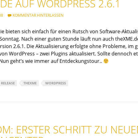
DE AUF WORDPRESS 2.6.1
08
KOMMENTAR HINTERLASSEN
die bieten sich einfach für einen Rutsch von Software-Aktual
 Sonntag. Nach einer guten Stunde läuft nun auch theXME.de
sion 2.6.1. Die Aktualisierung erfolgte ohne Probleme, im g
von WordPress – zwei Plugins aktualisiert. Sollte dennoch 
 Nun geht’s wie immer auf Entdeckungstour..
RELEASE
THEXME
WORDPRESS
OM: ERSTER SCHRITT ZU NEU