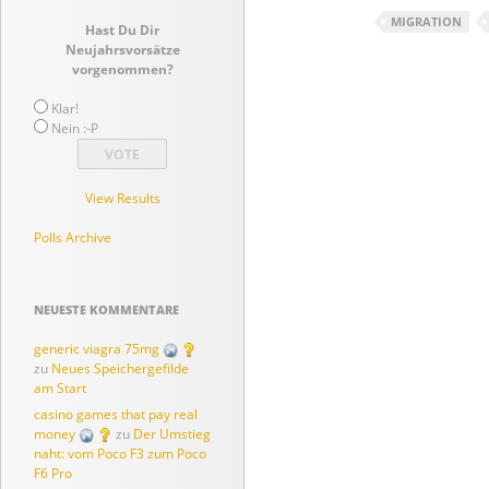
MIGRATION
Hast Du Dir
Neujahrsvorsätze
vorgenommen?
Klar!
Nein :-P
View Results
Polls Archive
NEUESTE KOMMENTARE
generic viagra 75mg
zu
Neues Speichergefilde
am Start
casino games that pay real
money
zu
Der Umstieg
naht: vom Poco F3 zum Poco
F6 Pro