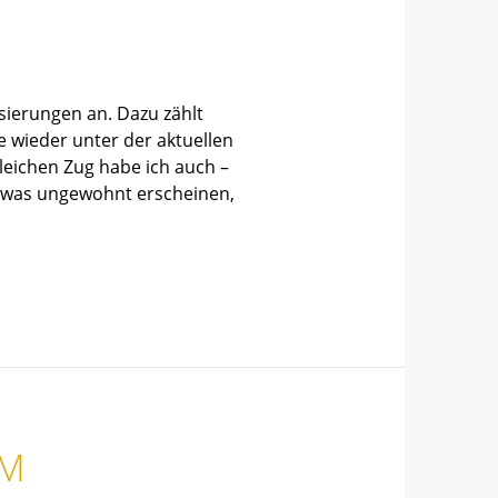
isierungen an. Dazu zählt
 wieder unter der aktuellen
leichen Zug habe ich auch –
etwas ungewohnt erscheinen,
EM