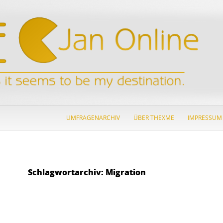
ZUM INHALT SPRINGEN
UMFRAGENARCHIV
ÜBER THEXME
IMPRESSUM
Schlagwortarchiv: Migration