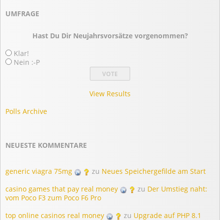
UMFRAGE
Hast Du Dir Neujahrsvorsätze vorgenommen?
Klar!
Nein :-P
View Results
Polls Archive
NEUESTE KOMMENTARE
generic viagra 75mg
zu
Neues Speichergefilde am Start
casino games that pay real money
zu
Der Umstieg naht:
vom Poco F3 zum Poco F6 Pro
top online casinos real money
zu
Upgrade auf PHP 8.1