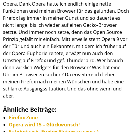
Opera. Dank Opera hatte ich endlich einige nette
Funktionen und meinen Browser für das gefunden. Doch
Firefox lag immer in meiner Gunst und so dauerte es
nicht lange, bis ich wieder auf einen Gecko-Browser
setzte. Und immer noch setze, denn das Open Source
Prinzip gefällt mir einfach. Mittlerweile steht Opera 9 vor
der Tür und auch ein Bekannter, mit dem ich früher auf
der Opera-Euphorie reitete, erwägt nun auch den
Umstieg auf Firefox und ggf. Thunderbird. Wer brauch
denn wirklich Widgets für den Browser? Was hat eine
Uhr im Browser zu suchen? Da erweitere ich lieber
meinen Firefox nach meinen Wünschen und habe eine
schlanke Ausgangssituation. Und das ohne wenn und
aber.
Ähnliche Beiträge:
Firefox Zone
Opera wird 15 – Glückwunsch!
Es lohnt sich, Firefox-Nutzer zu sein ;-)