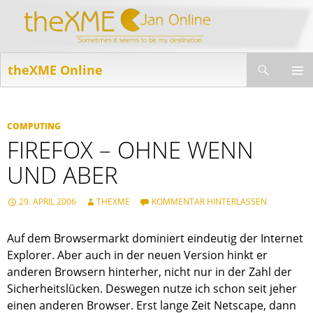
Suchen
theXME Online
ZUM
INHALT
PRIMÄR
SPRINGEN
MENÜ
COMPUTING
FIREFOX – OHNE WENN
UND ABER
29. APRIL 2006
THEXME
KOMMENTAR HINTERLASSEN
Auf dem Browsermarkt dominiert eindeutig der Internet
Explorer. Aber auch in der neuen Version hinkt er
anderen Browsern hinterher, nicht nur in der Zahl der
Sicherheitslücken. Deswegen nutze ich schon seit jeher
einen anderen Browser. Erst lange Zeit Netscape, dann