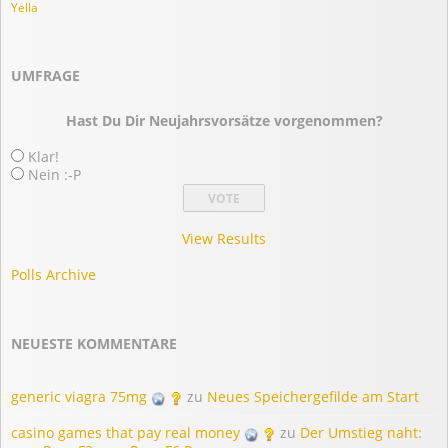
Yella
UMFRAGE
Hast Du Dir Neujahrsvorsätze vorgenommen?
Klar!
Nein :-P
View Results
Polls Archive
NEUESTE KOMMENTARE
generic viagra 75mg
zu
Neues Speichergefilde am Start
casino games that pay real money
zu
Der Umstieg naht: