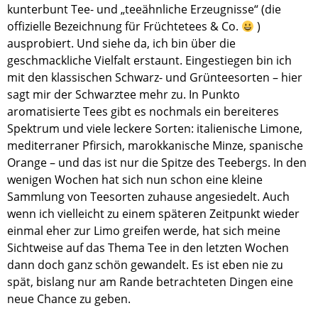
kunterbunt Tee- und „teeähnliche Erzeugnisse“ (die
offizielle Bezeichnung für Früchtetees & Co.
)
ausprobiert. Und siehe da, ich bin über die
geschmackliche Vielfalt erstaunt. Eingestiegen bin ich
mit den klassischen Schwarz- und Grünteesorten – hier
sagt mir der Schwarztee mehr zu. In Punkto
aromatisierte Tees gibt es nochmals ein bereiteres
Spektrum und viele leckere Sorten: italienische Limone,
mediterraner Pfirsich, marokkanische Minze, spanische
Orange – und das ist nur die Spitze des Teebergs. In den
wenigen Wochen hat sich nun schon eine kleine
Sammlung von Teesorten zuhause angesiedelt. Auch
wenn ich vielleicht zu einem späteren Zeitpunkt wieder
einmal eher zur Limo greifen werde, hat sich meine
Sichtweise auf das Thema Tee in den letzten Wochen
dann doch ganz schön gewandelt. Es ist eben nie zu
spät, bislang nur am Rande betrachteten Dingen eine
neue Chance zu geben.