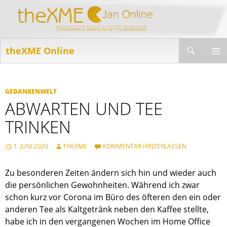
Suchen
theXME Online
ZUM
INHALT
PRIMÄR
SPRINGEN
MENÜ
GEDANKENWELT
ABWARTEN UND TEE
TRINKEN
1. JUNI 2020
THEXME
KOMMENTAR HINTERLASSEN
Zu besonderen Zeiten ändern sich hin und wieder auch
die persönlichen Gewohnheiten. Während ich zwar
schon kurz vor Corona im Büro des öfteren den ein oder
anderen Tee als Kaltgetränk neben den Kaffee stellte,
habe ich in den vergangenen Wochen im Home Office