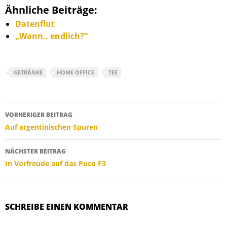
Ähnliche Beiträge:
Datenflut
„Wann.. endlich?“
GETRÄNKE
HOME OFFICE
TEE
Beitragsnavigation
VORHERIGER BEITRAG
Auf argentinischen Spuren
NÄCHSTER BEITRAG
In Vorfreude auf das Poco F3
SCHREIBE EINEN KOMMENTAR