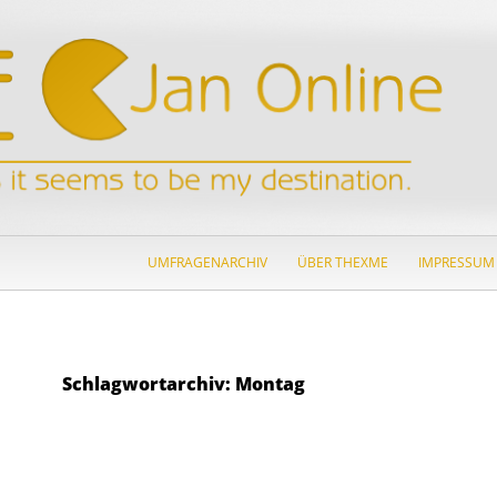
ZUM INHALT SPRINGEN
UMFRAGENARCHIV
ÜBER THEXME
IMPRESSUM
Schlagwortarchiv: Montag