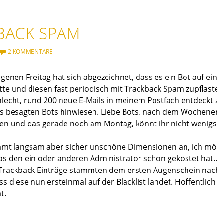
BACK SPAM
2 KOMMENTARE
genen Freitag hat sich abgezeichnet, dass es ein Bot auf ei
te und diesen fast periodisch mit Trackback Spam zupflast
hlecht, rund 200 neue E-Mails in meinem Postfach entdeckt z
s besagten Bots hinwiesen. Liebe Bots, nach dem Wochenend
en und das gerade noch am Montag, könnt ihr nicht wenigst
mt langsam aber sicher unschöne Dimensionen an, ich möch
as den ein oder anderen Administrator schon gekostet hat..
Trackback Einträge stammten dem ersten Augenschein nach 
s diese nun ersteinmal auf der Blacklist landet. Hoffentlich
t.