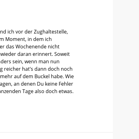
d ich vor der Zughaltestelle,
dem Moment, in dem ich
über das Wochenende nicht
wieder daran erinnert. Soweit
anders sein, wenn man nun
ng reicher hat’s dann doch noch
hr mehr auf dem Buckel habe. Wie
 Tagen, an denen Du keine Fehler
tanzenden Tage also doch etwas.