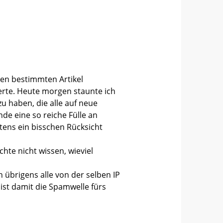
nen bestimmten Artikel
erte. Heute morgen staunte ich
u haben, die alle auf neue
e eine so reiche Fülle an
ens ein bisschen Rücksicht
te nicht wissen, wieviel
übrigens alle von der selben IP
 ist damit die Spamwelle fürs