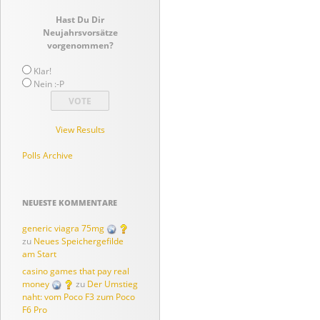
Hast Du Dir
Neujahrsvorsätze
vorgenommen?
Klar!
Nein :-P
View Results
Polls Archive
NEUESTE KOMMENTARE
generic viagra 75mg
zu
Neues Speichergefilde
am Start
casino games that pay real
money
zu
Der Umstieg
naht: vom Poco F3 zum Poco
F6 Pro