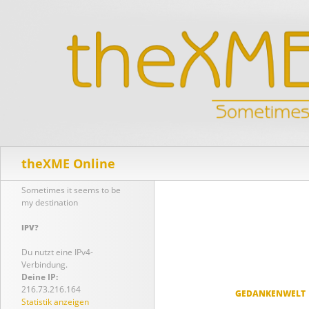
Suchen
theXME Online
Sometimes it seems to be
my destination
IPV?
Du nutzt eine IPv4-
Verbindung.
Deine IP:
216.73.216.164
GEDANKENWELT
Statistik anzeigen