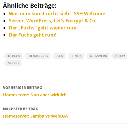
Ähnliche Beiträge:
Was man sonst nicht sieht: SSH Welcome
Server, WordPress, Let’s Encrypt & Co.
Der „Fuchs“ geht wieder rum
Der Fuchs geht rum!
DEBIAN
HEIMSERVER
LAN
LINUX
NETZWERK
PUTTY
SERVER
Beitragsnavigation
VORHERIGER BEITRAG
Homeserver: Nun aber wirklich
NÄCHSTER BEITRAG
Homeserver: Samba vs WebDAV