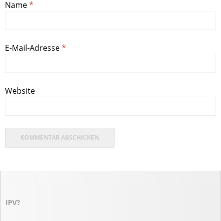
Name
*
E-Mail-Adresse
*
Website
IPV?