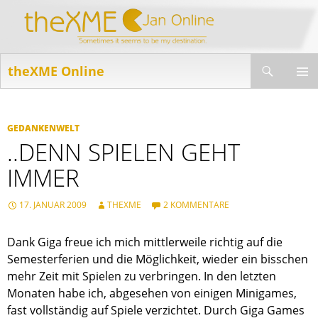
Suchen
theXME Online
ZUM
INHALT
PRIMÄR
SPRINGEN
MENÜ
GEDANKENWELT
..DENN SPIELEN GEHT
IMMER
17. JANUAR 2009
THEXME
2 KOMMENTARE
Dank Giga freue ich mich mittlerweile richtig auf die
Semesterferien und die Möglichkeit, wieder ein bisschen
mehr Zeit mit Spielen zu verbringen. In den letzten
Monaten habe ich, abgesehen von einigen Minigames,
fast vollständig auf Spiele verzichtet. Durch Giga Games