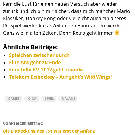
kam die Lust für einen neuen Versuch aber wieder
zurück und ich bin mir sicher, dass mich mancher Mario
Klassiker, Donkey Kong oder vielleicht auch ein älteres
PC Spiel wieder kurze Zeit in den Bann ziehen werden.
Ganz wie in alten Zeiten. Denn Retro geht immer
Ähnliche Beiträge:
Spielchen zwischendurch
Eine Ära geht zu Ende
Eine tolle EM 2012 geht zuende
Telekom Eishockey – Auf geht’s Wild Wings!
GAMES
GIGA
SPIEL
URLAUB
Beitragsnavigation
VORHERIGER BEITRAG
Die Entdeckung des E51 war erst der Anfang