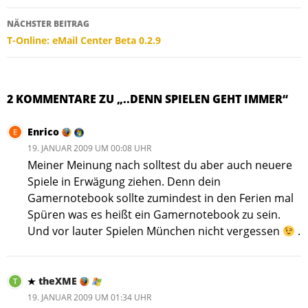
NÄCHSTER BEITRAG
T-Online: eMail Center Beta 0.2.9
2 KOMMENTARE ZU „..DENN SPIELEN GEHT IMMER“
Enrico
19. JANUAR 2009 UM 00:08 UHR
Meiner Meinung nach solltest du aber auch neuere
Spiele in Erwägung ziehen. Denn dein
Gamernotebook sollte zumindest in den Ferien mal
Spüren was es heißt ein Gamernotebook zu sein.
Und vor lauter Spielen München nicht vergessen
.
theXME
19. JANUAR 2009 UM 01:34 UHR