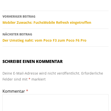
Beitragsnavigation
VORHERIGER BEITRAG
Mobiler Zuwachs: FuchsMobile Refresh eingetroffen
NÄCHSTER BEITRAG
Der Umstieg naht: vom Poco F3 zum Poco F6 Pro
SCHREIBE EINEN KOMMENTAR
Deine E-Mail-Adresse wird nicht veröffentlicht.
Erforderliche
Felder sind mit
*
markiert
Kommentar
*