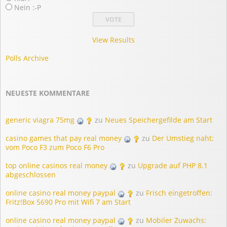
Nein :-P
View Results
Polls Archive
NEUESTE KOMMENTARE
generic viagra 75mg
zu
Neues Speichergefilde am Start
casino games that pay real money
zu
Der Umstieg naht:
vom Poco F3 zum Poco F6 Pro
top online casinos real money
zu
Upgrade auf PHP 8.1
abgeschlossen
online casino real money paypal
zu
Frisch eingetroffen:
Fritz!Box 5690 Pro mit Wifi 7 am Start
online casino real money paypal
zu
Mobiler Zuwachs: