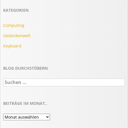
KATEGORIEN
Computing
Gedankenwelt
Keyboard
BLOG DURCHSTÖBERN
Suchen
nach:
BEITRÄGE IM MONAT..
Beiträge
im
Monat..