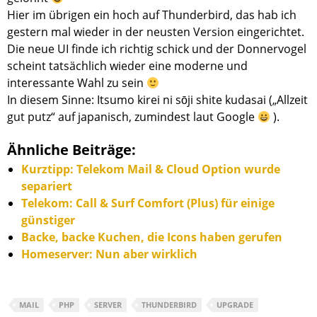
Hier im übrigen ein hoch auf Thunderbird, das hab ich
gestern mal wieder in der neusten Version eingerichtet.
Die neue UI finde ich richtig schick und der Donnervogel
scheint tatsächlich wieder eine moderne und
interessante Wahl zu sein
In diesem Sinne: Itsumo kirei ni sōji shite kudasai („Allzeit
gut putz“ auf japanisch, zumindest laut Google
).
Ähnliche Beiträge:
Kurztipp: Telekom Mail & Cloud Option wurde
separiert
Telekom: Call & Surf Comfort (Plus) für einige
günstiger
Backe, backe Kuchen, die Icons haben gerufen
Homeserver: Nun aber wirklich
MAIL
PHP
SERVER
THUNDERBIRD
UPGRADE