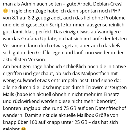
man als Admin auch selten – gute Arbeit, Debian-Crew!
Im gleichen Zuge habe ich dann spontan noch PHP
von 8.1 auf 8.2 geupgradet, auch das lief ohne Probleme
und die eingesetzten Scripte kommen ausgenscheinlich
gut damit klar, perfekt. Das einzig etwas aufwändigere
war das Grafana Update, da hat sich im Laufe der letzten
Versionen dann doch etwas getan, aber auch das ließ
sich gut in den Griff kriegen und läuft nun wieder in der
aktuellsten Version.
Am heutigen Tage habe ich schließlich noch die Initiative
ergriffen und geschaut, ob sich das Mailpostfach mit
wenig Aufwand etwas entrümpeln lässt. Und siehe da:
alleine durch die Löschung der durch Tripwire erzeugten
Mails (habe ich aktuell ohnehin nicht mehr im Einsatz
und rückwirkend werden diese nicht mehr benötigt)
konnten unglaubliche rund 75 GB auf den Datenfriedhof
wandern. Damit sinkt die aktuelle Mailbox Größe von
knapp über 100 auf knapp unter 25 GB – das hat sich
gelohnt