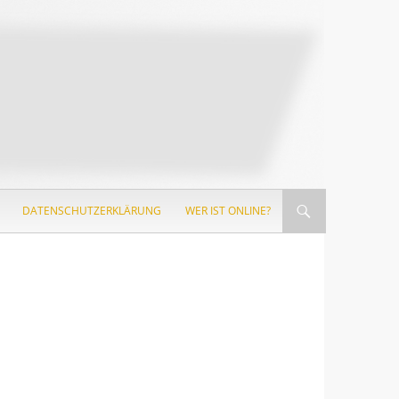
DATENSCHUTZERKLÄRUNG
WER IST ONLINE?