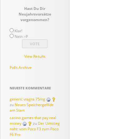
Hast Du Dir
Neujahrsvorsätze
vorgenommen?
Klar!
Nein :-P
View Results
Polls Archive
NEUESTE KOMMENTARE
generic viagra 75mg
zu
Neues Speichergefilde
am Start
casino games that pay real
money
zu
Der Umstieg
naht: vom Poco F3 zum Poco
F6 Pro