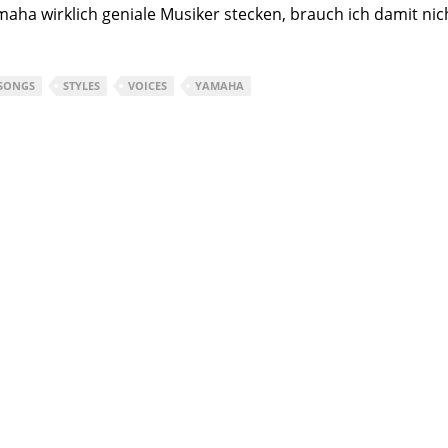
maha wirklich geniale Musiker stecken, brauch ich damit n
SONGS
STYLES
VOICES
YAMAHA