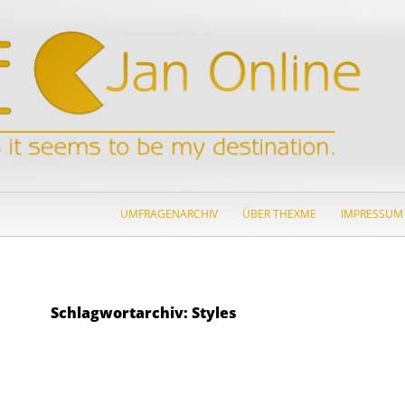
ZUM INHALT SPRINGEN
UMFRAGENARCHIV
ÜBER THEXME
IMPRESSUM
Schlagwortarchiv: Styles