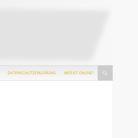
DATENSCHUTZERKLÄRUNG
WER IST ONLINE?