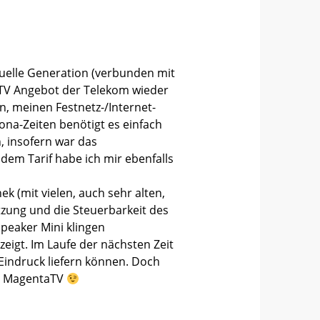
tuelle Generation (verbunden mit
aTV Angebot der Telekom wieder
, meinen Festnetz-/Internet-
na-Zeiten benötigt es einfach
, insofern war das
dem Tarif habe ich mir ebenfalls
k (mit vielen, auch sehr alten,
tzung und die Steuerbarkeit des
peaker Mini klingen
eigt. Im Laufe der nächsten Zeit
 Eindruck liefern können. Doch
er MagentaTV