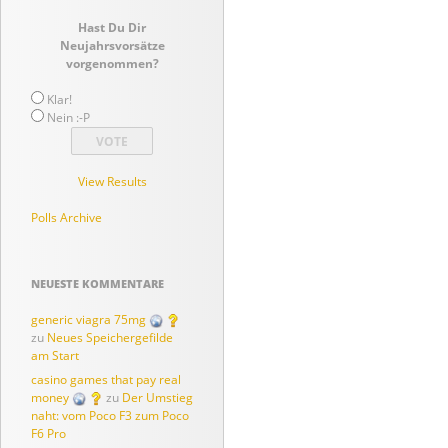
Hast Du Dir
Neujahrsvorsätze
vorgenommen?
Klar!
Nein :-P
View Results
Polls Archive
NEUESTE KOMMENTARE
generic viagra 75mg
zu
Neues Speichergefilde
am Start
casino games that pay real
money
zu
Der Umstieg
naht: vom Poco F3 zum Poco
F6 Pro