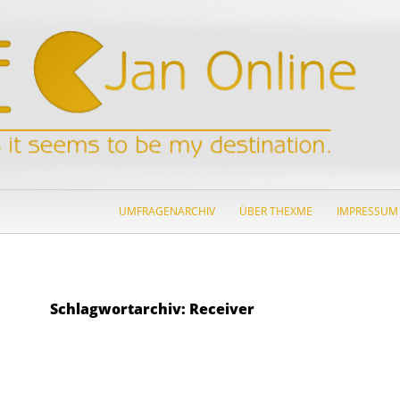
ZUM INHALT SPRINGEN
UMFRAGENARCHIV
ÜBER THEXME
IMPRESSUM
Schlagwortarchiv: Receiver