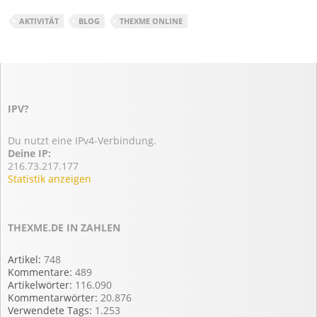
AKTIVITÄT
BLOG
THEXME ONLINE
IPV?
Du nutzt eine IPv4-Verbindung.
Deine IP:
216.73.217.177
Statistik anzeigen
THEXME.DE IN ZAHLEN
Artikel:
748
Kommentare:
489
Artikelwörter:
116.090
Kommentarwörter:
20.876
Verwendete Tags:
1.253