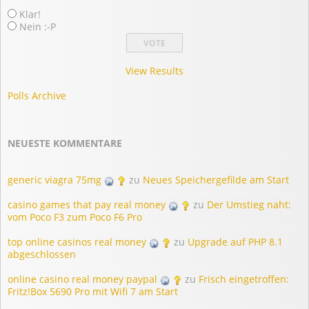
Klar!
Nein :-P
View Results
Polls Archive
NEUESTE KOMMENTARE
generic viagra 75mg
zu
Neues Speichergefilde am Start
casino games that pay real money
zu
Der Umstieg naht:
vom Poco F3 zum Poco F6 Pro
top online casinos real money
zu
Upgrade auf PHP 8.1
abgeschlossen
online casino real money paypal
zu
Frisch eingetroffen:
Fritz!Box 5690 Pro mit Wifi 7 am Start