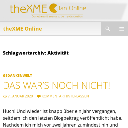
Suchen
theXME Online
ZUM
INHALT
PRIMÄR
SPRINGEN
MENÜ
Schlagwortarchiv: Aktivität
GEDANKENWELT
DAS WAR’S NOCH NICHT!
7. JANUAR 2020
KOMMENTAR HINTERLASSEN
Huch! Und wieder ist knapp über ein Jahr vergangen,
seitdem ich den letzten Blogbeitrag veröffentlicht habe.
Nachdem ich mich vor zwei Jahren zumindest hin und