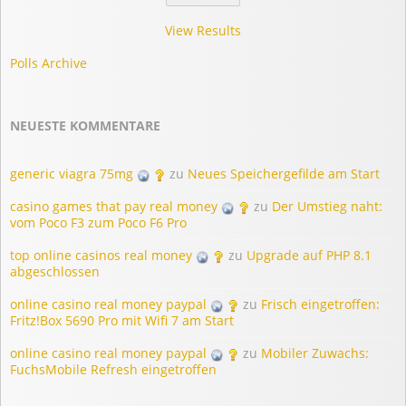
View Results
Polls Archive
NEUESTE KOMMENTARE
generic viagra 75mg
zu
Neues Speichergefilde am Start
casino games that pay real money
zu
Der Umstieg naht:
vom Poco F3 zum Poco F6 Pro
top online casinos real money
zu
Upgrade auf PHP 8.1
abgeschlossen
online casino real money paypal
zu
Frisch eingetroffen:
Fritz!Box 5690 Pro mit Wifi 7 am Start
online casino real money paypal
zu
Mobiler Zuwachs:
FuchsMobile Refresh eingetroffen