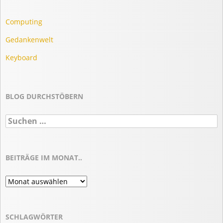
Computing
Gedankenwelt
Keyboard
BLOG DURCHSTÖBERN
Suchen
nach:
BEITRÄGE IM MONAT..
Beiträge
im
Monat..
SCHLAGWÖRTER