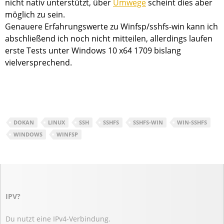
nicht nativ unterstützt, über
Umwege
scheint dies aber
möglich zu sein.
Genauere Erfahrungswerte zu Winfsp/sshfs-win kann ich
abschließend ich noch nicht mitteilen, allerdings laufen
erste Tests unter Windows 10 x64 1709 bislang
vielversprechend.
DOKAN
LINUX
SSH
SSHFS
SSHFS-WIN
WIN-SSHFS
WINDOWS
WINFSP
IPV?
Du nutzt eine IPv4-Verbindung.