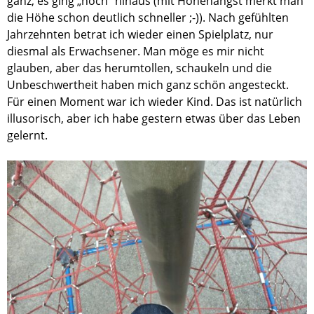
ganz, es ging „hoch“ hinaus (mit Höhenangst merkt man
die Höhe schon deutlich schneller ;-)). Nach gefühlten
Jahrzehnten betrat ich wieder einen Spielplatz, nur
diesmal als Erwachsener. Man möge es mir nicht
glauben, aber das herumtollen, schaukeln und die
Unbeschwertheit haben mich ganz schön angesteckt.
Für einen Moment war ich wieder Kind. Das ist natürlich
illusorisch, aber ich habe gestern etwas über das Leben
gelernt.