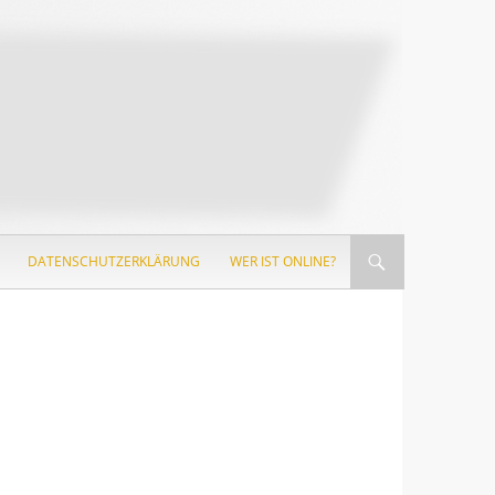
DATENSCHUTZERKLÄRUNG
WER IST ONLINE?