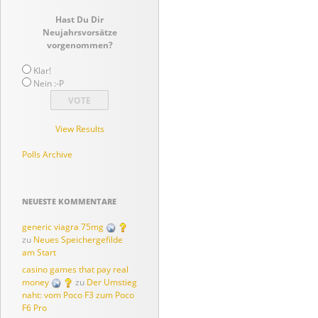
Hast Du Dir
Neujahrsvorsätze
vorgenommen?
Klar!
Nein :-P
View Results
Polls Archive
NEUESTE KOMMENTARE
generic viagra 75mg
zu
Neues Speichergefilde
am Start
casino games that pay real
money
zu
Der Umstieg
naht: vom Poco F3 zum Poco
F6 Pro