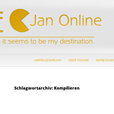
ZUM INHALT SPRINGEN
UMFRAGENARCHIV
ÜBER THEXME
IMPRESSUM
Schlagwortarchiv: Kompilieren