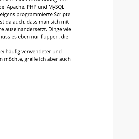
l bei Apache, PHP und MySQL
r eigens programmierte Scripte
st da auch, dass man sich mit
e auseinandersetzt. Dinge wie
muss es eben nur fluppen, die
bei häufig verwendeter und
n möchte, greife ich aber auch