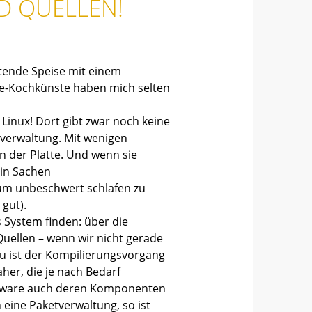
D QUELLEN!
tende Speise mit einem
gle-Kochkünste haben mich selten
 Linux! Dort gibt zwar noch keine
etverwaltung. Mit wenigen
n der Platte. Und wenn sie
 in Sachen
, um unbeschwert schlafen zu
gut).
 System finden: über die
Quellen – wenn wir nicht gerade
zu ist der Kompilierungsvorgang
er, die je nach Bedarf
oftware auch deren Komponenten
 eine Paketverwaltung, so ist