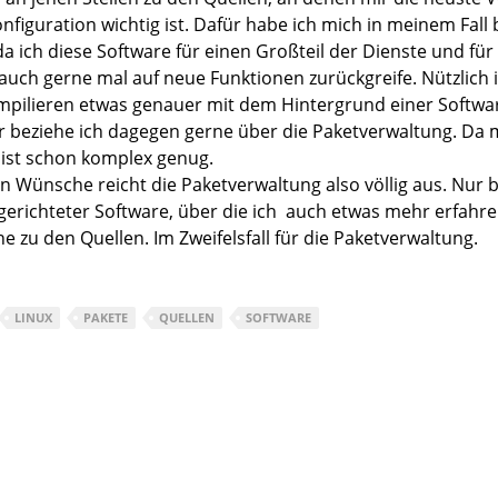
onfiguration wichtig ist. Dafür habe ich mich in meinem Fal
da ich diese Software für einen Großteil der Dienste und fü
auch gerne mal auf neue Funktionen zurückgreife. Nützlich i
pilieren etwas genauer mit dem Hintergrund einer Softwar
r beziehe ich dagegen gerne über die Paketverwaltung. Da 
 ist schon komplex genug.
en Wünsche reicht die Paketverwaltung also völlig aus. Nur 
ngerichteter Software, über die ich auch etwas mehr erfahre
ne zu den Quellen. Im Zweifelsfall für die Paketverwaltung.
LINUX
PAKETE
QUELLEN
SOFTWARE