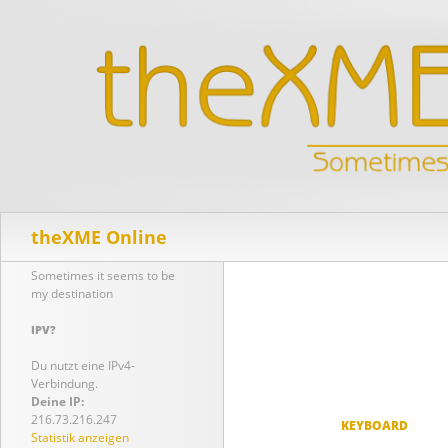
Suchen
theXME Online
Sometimes it seems to be
my destination
IPV?
Du nutzt eine IPv4-
Verbindung.
Deine IP:
216.73.216.247
KEYBOARD
Statistik anzeigen