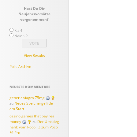
Hast Du Dir
Neujahrsvorsätze
vorgenommen?
Klar!
Nein :-P
View Results
Polls Archive
NEUESTE KOMMENTARE
generic viagra 75mg
zu
Neues Speichergefilde
am Start
casino games that pay real
money
zu
Der Umstieg
naht: vom Poco F3 zum Poco
F6 Pro