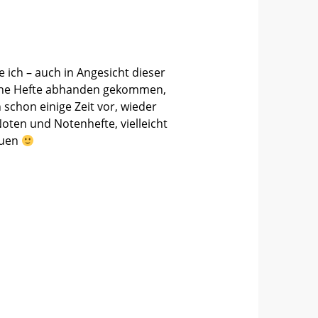
e ich – auch in Angesicht dieser
liche Hefte abhanden gekommen,
 schon einige Zeit vor, wieder
oten und Notenhefte, vielleicht
euen