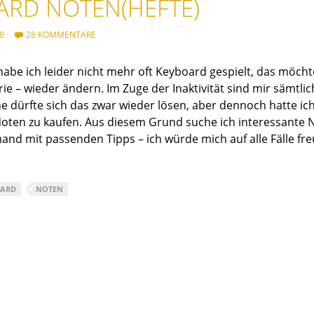
ARD NOTEN(HEFTE)
8
28 KOMMENTARE
t habe ich leider nicht mehr oft Keyboard gespielt, das möcht
ie – wieder ändern. Im Zuge der Inaktivität sind mir sämt
e dürfte sich das zwar wieder lösen, aber dennoch hatte ich
oten zu kaufen. Aus diesem Grund suche ich interessante N
mand mit passenden Tipps – ich würde mich auf alle Fälle fr
OARD
NOTEN