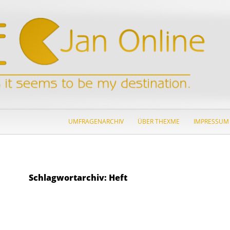
ZUM INHALT SPRINGEN
UMFRAGENARCHIV
ÜBER THEXME
IMPRESSUM
Schlagwortarchiv: Heft