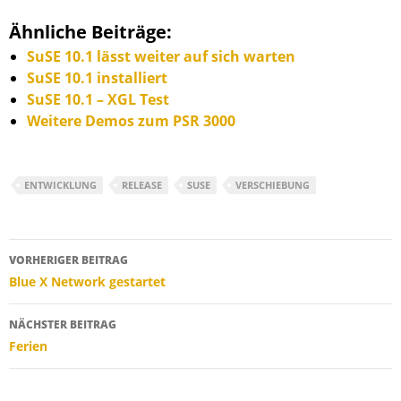
Ähnliche Beiträge:
SuSE 10.1 lässt weiter auf sich warten
SuSE 10.1 installiert
SuSE 10.1 – XGL Test
Weitere Demos zum PSR 3000
ENTWICKLUNG
RELEASE
SUSE
VERSCHIEBUNG
Beitragsnavigation
VORHERIGER BEITRAG
Blue X Network gestartet
NÄCHSTER BEITRAG
Ferien