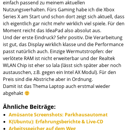
einfach passend zu meinem aktuellen
Nutzungsverhalten. Fürs Gaming habe ich die Xbox
Series X am Start und schon dort zeigt sich aktuell, dass
ich eigentlich gar nicht mehr wirklich viel spiele. Für den
Moment reicht das IdeaPad also absolut aus.
Und der erste Eindruck? Sehr positiv. Die Verarbeitung
ist gut, das Display wirklich klasse und die Performance
passt natürlich auch. Einzige Wermutstropfen: der
verlötete RAM ist nicht erweiterbar und der Realtek
WLAN Chip ist eher so lala (lässt sich später aber noch
austauschen, z.B. gegen ein Intel AX Modul). Für den
Preis sind die Abstriche aber in Ordnung.
Damit ist das Thema Laptop auch erstmal wieder
abgehakt
Ähnliche Beiträge:
Amüsante Screenshots: Parkhausautomat
K(Ubuntu): Erfahrungsberichte & Live-CD
Arbeitsspeicher auf dem Weg