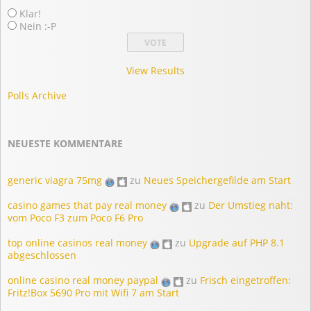
Klar!
Nein :-P
View Results
Polls Archive
NEUESTE KOMMENTARE
generic viagra 75mg
zu
Neues Speichergefilde am Start
casino games that pay real money
zu
Der Umstieg naht:
vom Poco F3 zum Poco F6 Pro
top online casinos real money
zu
Upgrade auf PHP 8.1
abgeschlossen
online casino real money paypal
zu
Frisch eingetroffen:
Fritz!Box 5690 Pro mit Wifi 7 am Start